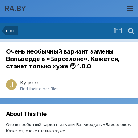
RA.BY
Files
Очень необычный вариант замены
Вальверде в «Барселоне». Кажется,
станет только хуже 🤨 1.0.0
By
jeren
Find their other files
About This File
Очень необычный вариант замены Вальверде в «Барселоне».
Кажется, станет только хуже