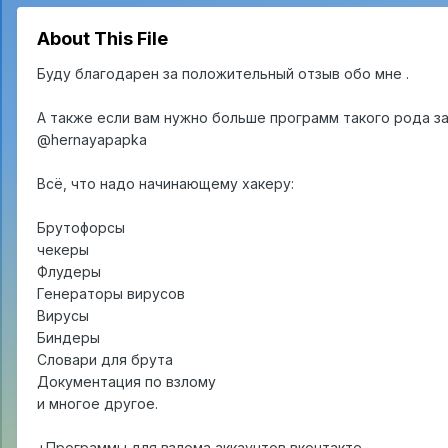
About This File
Буду благодарен за положительный отзыв обо мне .
А также если вам нужно больше программ такого рода з
@hernayapapka
Всё, что надо начинающему хакеру:
Брутофорсы
чекеры
Флудеры
Генераторы вирусов
Вирусы
Биндеры
Словари для брута
Документация по взлому
и многое другое.
+Программы для взлома аккаунтов вконтакте