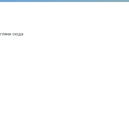
агляни сюда