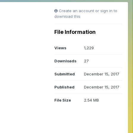
Create an account or sign in to
download this
File Information
Views
1,229
Downloads
27
Submitted
December 15, 2017
Published
December 15, 2017
File Size
2.54 MB