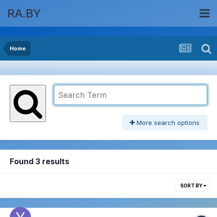
RA.BY
Home
More search options
Found 3 results
SORT BY