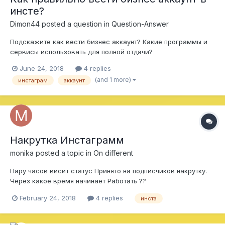
инсте?
Dimon44
posted a question in
Question-Answer
Подскажите как вести бизнес аккаунт? Какие программы и
сервисы использовать для полной отдачи?
June 24, 2018
4 replies
(and 1 more)
инстаграм
аккаунт
Накрутка Инстаграмм
monika
posted a topic in
On different
Пару часов висит статус Принято на подписчиков накрутку.
Через какое время начинает Работать ??
February 24, 2018
4 replies
инста