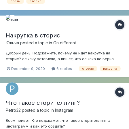
дизайнерские р...
посты
сторис
Накрутка в сторис
Юльча
posted a topic in
On different
Добрый день. Подскажите, почему не идет накрутка на
сторис? ссылку вставляю, а пишет, что ссылка не верна.
December 9, 2020
6 replies
сторис
накрутка
Что такое сторителлинг?
Petro32
posted a topic in
Instagram
Всем привет! Кто подскажет, что такое сторителлинг в
инстаграмм и как это создать?