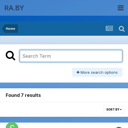
RA.BY
Home
More search options
Found 7 results
SORT BY