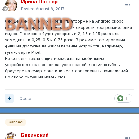
Ирина Поттер
Posted
August 8, 2017
BANNED
Официальное приложение на платформе на Android скоро
позволит юзерам контролировать скорость воспроизведения
видео. Его можно будет ускорить в 2, 1.5 и 1.25 раза или
замедлить в 0,25, 0,5 и 0,75 раза. В режиме тестирования
функция доступна на узком перечне устройств, например,
гугл-смарте Pixel.
На сегодня такая опция возможна на мобильных
устройствах только при запуске полной версии ютуба в
браузере на смартфоне или неавторизованных приложений.
Но скоро ситуация изменится!
Quote
1
Banned
Бакинский