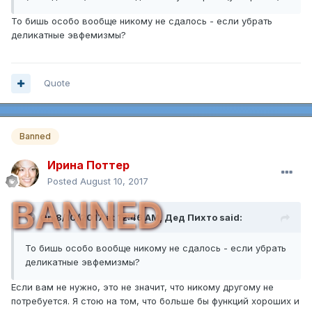
То бишь особо вообще никому не сдалось - если убрать
деликатные эвфемизмы?
Quote
Banned
Ирина Поттер
Posted
August 10, 2017
BANNED
On 8/10/2017 at 12:46 AM,
Дед Пихто
said:
То бишь особо вообще никому не сдалось - если убрать
деликатные эвфемизмы?
Если вам не нужно, это не значит, что никому другому не
потребуется. Я стою на том, что больше бы функций хороших и