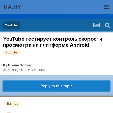
RA.BY
YouTube
YouTube тестирует контроль скорости
просмотра на платформе Android
youtube
By
Ирина Поттер
August 8, 2017
in
YouTube
Reply to this topic
Banned