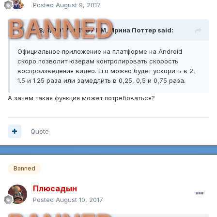
Posted
August 9, 2017
BANNED
On 8/8/2017 at 11:57 PM,
Ирина Поттер
said:
Официальное приложение на платформе на Android
скоро позволит юзерам контролировать скорость
воспроизведения видео. Его можно будет ускорить в 2,
1.5 и 1.25 раза или замедлить в 0,25, 0,5 и 0,75 раза.
А зачем такая функция может потребоваться?
Quote
Banned
Плюсадын
Posted
August 10, 2017