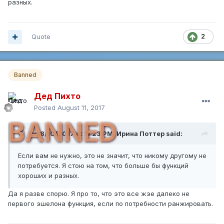
разных.
Quote
2
Banned
Дед Пихто
Posted
August 11, 2017
BANNED
On 8/10/2017 at 11:23 PM,
Ирина Поттер
said:
Если вам не нужно, это не значит, что никому другому не
потребуется. Я стою на том, что больше бы функций
хороших и разных.
Да я разве спорю. Я про то, что это все жэе далеко не
первого эшелона функция, если по потребности ранжировать.