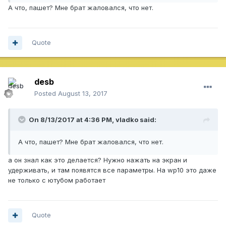
А что, пашет? Мне брат жаловался, что нет.
Quote
desb
Posted
August 13, 2017
On 8/13/2017 at 4:36 PM,
vladko
said:
А что, пашет? Мне брат жаловался, что нет.
а он знал как это делается? Нужно нажать на экран и
удерживать, и там появятся все параметры. На wp10 это даже
не только с ютубом работает
Quote