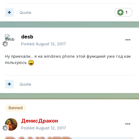
Quote
1
desb
Posted
August 12, 2017
Ну приехали... я на windows phone этой функцией уже год как
пользуюсь
Quote
Banned
ДенисДракон
Posted
August 12, 2017