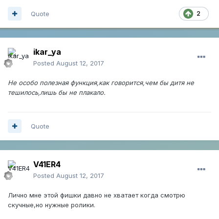
Quote
2
ikar_ya
Posted
August 12, 2017
Не особо полезная функция,как говорится,чем бы дитя не
тешилось,лишь бы не плакало.
Quote
V41ER4
Posted
August 12, 2017
Лично мне этой фишки давно не хватает когда смотрю
скучные,но нужные ролики.