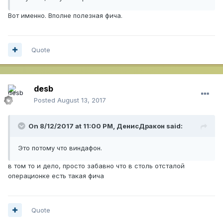
Вот именно. Вполне полезная фича.
Quote
desb
Posted
August 13, 2017
On 8/12/2017 at 11:00 PM,
ДенисДракон
said:
Это потому что виндафон.
в том то и дело, просто забавно что в столь отсталой
операционке есть такая фича
Quote