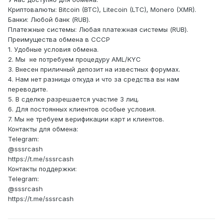
Криптовалюты: Bitcoin (BTC), Litecoin (LTC), Monero (XMR).
Банки: Любой банк (RUB).
Платежные системы: Любая платежная системы (RUB).
Преимущества обмена в СССР
1. Удобные условия обмена.
2. Мы не потребуем процедуру AML/KYC
3. Внесен приличный депозит на известных форумах.
4. Нам нет разницы откуда и что за средства вы нам
переводите.
5. В сделке разрешается участие 3 лиц.
6. Для постоянных клиентов особые условия.
7. Мы не требуем верификации карт и клиентов.
Контакты для обмена:
Telegram:
@sssrcash
https://t.me/sssrcash
Контакты поддержки:
Telegram:
@sssrcash
https://t.me/sssrcash