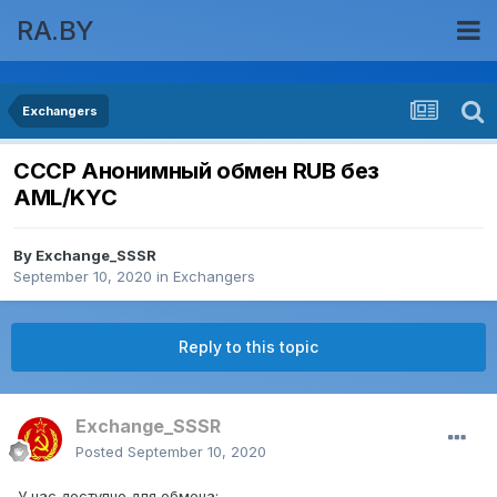
RA.BY
Exchangers
СССР Анонимный обмен RUB без
AML/KYC
By
Exchange_SSSR
September 10, 2020
in
Exchangers
Reply to this topic
Exchange_SSSR
Posted
September 10, 2020
У нас доступно для обмена: