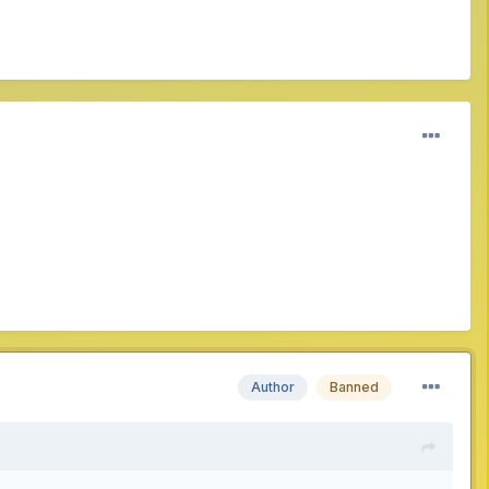
Author
Banned