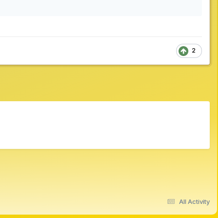
2
All Activity