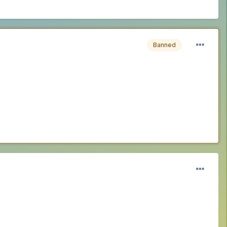
Banned