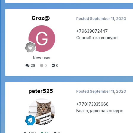
Groz@
Posted
September 11, 2020
+79639072447
Спасибо за конкурс!
New user
28
0
0
peter525
Posted
September 11, 2020
+770173335666
Благодарю за конкурс