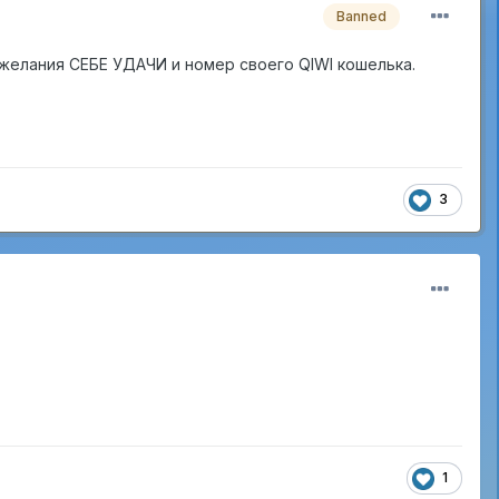
Banned
ожелания СЕБЕ УДАЧИ и номер своего QIWI кошелька.
3
1