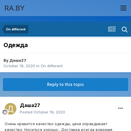
RA.BY
On different
Одежда
By
Даша27
October 19, 2020
in
On different
Reply to this topic
Даша27
Posted
October 19, 2020
Очень нравится качество одежды, цена оправдывает
качество. Носиться хорошо,. Доставка всегда вовремя