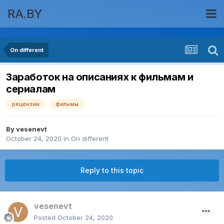
RA.BY
On different
Заработок на описаниях к фильмам и
сериалам
рецензии
фильмы
By
vesenevt
October 24, 2020
in
On different
Reply to this topic
vesenevt
Posted
October 24, 2020