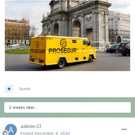
Quote
2 weeks later...
admin.CI
Posted
December 4, 2020