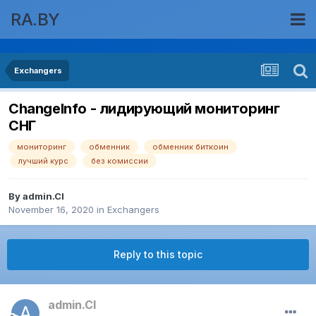
RA.BY
Exchangers
ChangeInfo - лидирующий мониторинг
СНГ
мониторинг
обменник
обменник биткоин
лучший курс
без комиссии
By
admin.CI
November 16, 2020
in
Exchangers
Reply to this topic
admin.CI