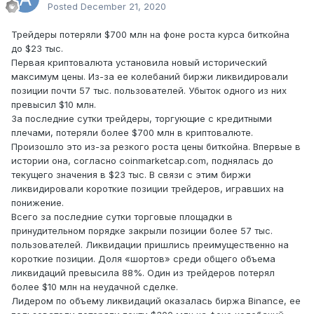
Posted
December 21, 2020
Трейдеры потеряли $700 млн на фоне роста курса биткойна
до $23 тыс.
Первая криптовалюта установила новый исторический
максимум цены. Из-за ее колебаний биржи ликвидировали
позиции почти 57 тыс. пользователей. Убыток одного из них
превысил $10 млн.
За последние сутки трейдеры, торгующие с кредитными
плечами, потеряли более $700 млн в криптовалюте.
Произошло это из-за резкого роста цены биткойна. Впервые в
истории она, согласно coinmarketcap.com, поднялась до
текущего значения в $23 тыс. В связи с этим биржи
ликвидировали короткие позиции трейдеров, игравших на
понижение.
Всего за последние сутки торговые площадки в
принудительном порядке закрыли позиции более 57 тыс.
пользователей. Ликвидации пришлись преимущественно на
короткие позиции. Доля «шортов» среди общего объема
ликвидаций превысила 88%. Один из трейдеров потерял
более $10 млн на неудачной сделке.
Лидером по объему ликвидаций оказалась биржа Binance, ее