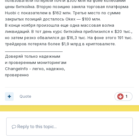
пользователи потеряли почти $300 млн на фоне колебаний
цены биткойна. Вторую позицию заняла торговая платформа
Huobi с показателем в $162 млн. Третье место по сумме
закрытых позиций досталось Okex — $100 млн.
В конце ноября произошла еще одна массовая волна
ликвидаций. В тот день курс биткойна приблизился к $20 тыс.,
но затем резко обвалился до $16,3 тыс. На фоне этого 191 тыс.
трейдеров потеряла более $1,9 млрд в криптовалюте.
_______________________________
Доверяй только надежным
и проверенным мониторингам
ChangeInfo - легко, надежно,
проверенно
Quote
1
Reply to this topic...