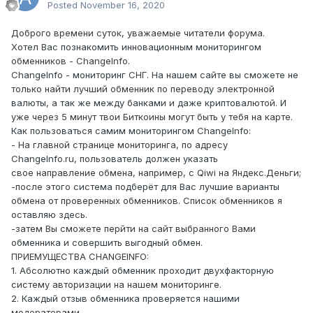
Posted
November 16, 2020
Доброго времени суток, уважаемые читатели форума.
Хотел Вас познакомить инновационным мониторингом
обменников - ChangeInfo.
ChangeInfo - мониторинг СНГ. На нашем сайте вы сможете не
только найти лучший обменник по переводу электронной
валюты, а так же между банками и даже криптовалютой. И
уже через 5 минут твои Биткоины могут быть у тебя на карте.
Как пользоваться самим мониторингом ChangeInfo:
- На главной странице мониторинга, по адресу
ChangeInfo.ru, пользователь должен указать
свое направление обмена, например, с Qiwi на Яндекс.Деньги;
-после этого система подберёт для Вас лучшие варианты
обмена от проверенных обменников. Список обменников я
оставляю здесь.
-затем Вы сможете перйти на сайт выбранного Вами
обменника и совершить выгодный обмен.
ПРИЕМУЩЕСТВА CHANGEINFO:
1. Абсолютно каждый обменник проходит двухфакторную
систему авторизации на нашем мониторинге.
2. Каждый отзыв обменника проверяется нашими
модераторами.