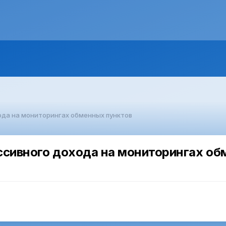
ода на мониторингах обменных пунктов
ссивного дохода на мониторингах об