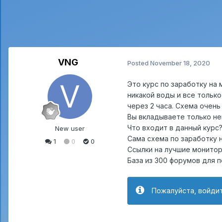
VNG
Posted
November 18, 2020
Это курс по заработку на
никакой воды и все тольк
через 2 часа. Схема очен
Вы вкладываете только не
Что входит в данный курс
New user
Сама схема по заработку 
1
0
0
Ссылки на лучшие монитор
База из 300 форумов для п
Пожалуйста, войдит