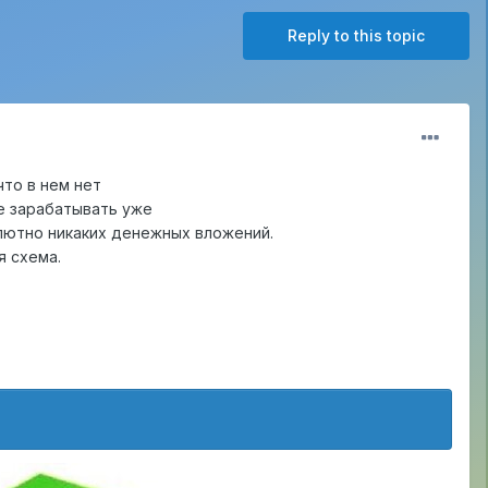
Reply to this topic
что в нем нет
те зарабатывать уже
солютно никаких денежных вложений.
я схема.