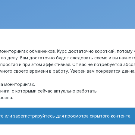
 мониторингах обменников. Курс достаточно короткий, потому 
о по делу. Вам достаточно будет следовать схеме и вы начне
ь простая и при этом эффективная. От вас не потребуется аб
много своего времени в работу. Уверен вам понравится данна
?
на мониторингах.
инги, с которыми сейчас актуально работать.
осева.
е или зарегистрируйтесь для просмотра скрытого контента.