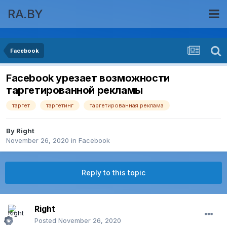
RA.BY
Facebook
Facebook урезает возможности
таргетированной рекламы
таргет
таргетинг
таргетированная реклама
By
Right
November 26, 2020
in
Facebook
Reply to this topic
Right
Posted
November 26, 2020