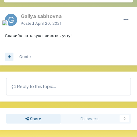
Galiya sabitovna
Posted
April 20, 2021
Спасибо за такую новость , учту !
Quote
Reply to this topic...
Share
Followers
0