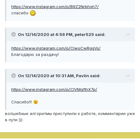
https://www.instagram.com/p/B9Z2Nrbhxh7/
спасибо
On 12/14/2020 at 4:56 PM,
peter525
said:
https://www.instagram.com/p/CIwoCwRggVs/
Благодарю за раздачу!
On 12/14/2020 at 10:31 AM,
Pavlin
said:
https://www.instagram.com/p/CIVMqfIhX7p/
Спасибо!!!
😉
волшебные алгоритмы приступили к работе, комментарии уже
в пути )))