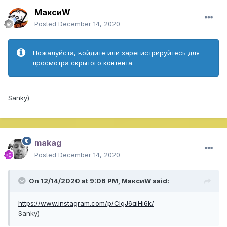
МаксиW
Posted
December 14, 2020
Пожалуйста, войдите или зарегистрируйтесь для
просмотра скрытого контента.
Sanky)
makag
Posted
December 14, 2020
On 12/14/2020 at 9:06 PM,
МаксиW
said:
https://www.instagram.com/p/CIgJ6qiHi6k/
Sanky)