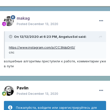
makag
Posted
December 13, 2020
On 12/12/2020 at 6:23 PM,
AngelusSol
said:
https://www.instagram.com/p/CC3IIdpDrtS/
спс
волшебные алгоритмы приступили к работе, комментарии уже
в пути
Pavlin
Posted
December 13, 2020
Пожалуйста, войдите или зарегистрируйтесь для