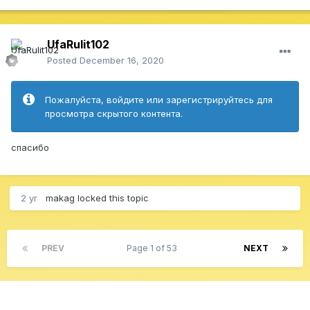
UfaRulit102
Posted
December 16, 2020
Пожалуйста, войдите или зарегистрируйтесь для
просмотра скрытого контента.
спасибо
2 yr
makag
locked this topic
PREV
Page 1 of 53
NEXT