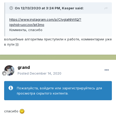
On 12/13/2020 at 3:24 PM,
Kasper
said:
https://www.instagram.com/p/CIvglaNhh1Q/?
igshid=uoczos1pt3mo
Комменты, спасибо
волшебные алгоритмы приступили к работе, комментарии уже
в пути )))
grand
Posted
December 14, 2020
Пожалуйста, войдите или зарегистрируйтесь для
просмотра скрытого контента.
спасибо