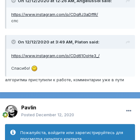
On 12/12/2020 at 12:26 AM,
AngelusSol
said:
https://www.instagram.com/p/CDqRJ3aDffR/
спс
On 12/12/2020 at 3:49 AM,
Platon
said:
https://www.instagram.com/p/CDd61OoHe3_/
Спасибо!
алгоритмы приступили к работе, комментарии уже в пути
Pavlin
Posted
December 12, 2020
Пожалуйста, войдите или зарегистрируйтесь для
просмотра скрытого контента.