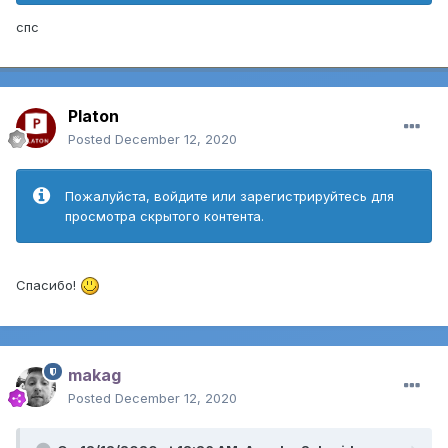
спс
Platon
Posted
December 12, 2020
Пожалуйста, войдите или зарегистрируйтесь для
просмотра скрытого контента.
Спасибо!
makag
Posted
December 12, 2020