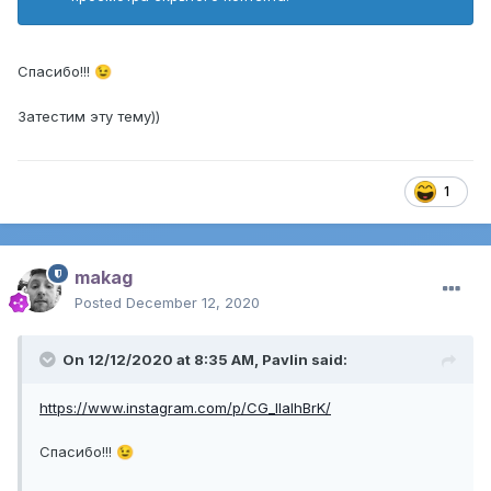
Спасибо!!!
😉
Затестим эту тему))
1
makag
Posted
December 12, 2020
On 12/12/2020 at 8:35 AM,
Pavlin
said:
https://www.instagram.com/p/CG_IlalhBrK/
Спасибо!!!
😉