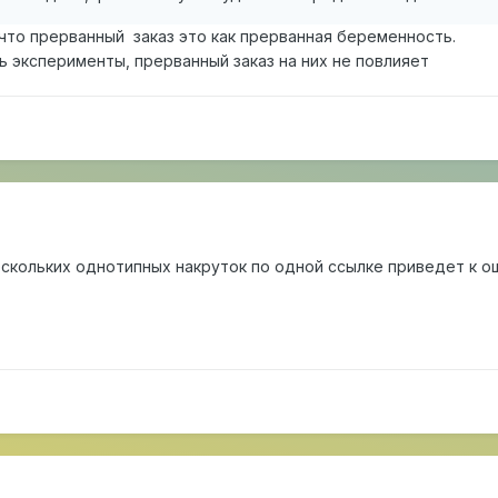
 что прерванный заказ это как прерванная беременность.
эксперименты, прерванный заказ на них не повлияет
кольких однотипных накруток по одной ссылке приведет к ош