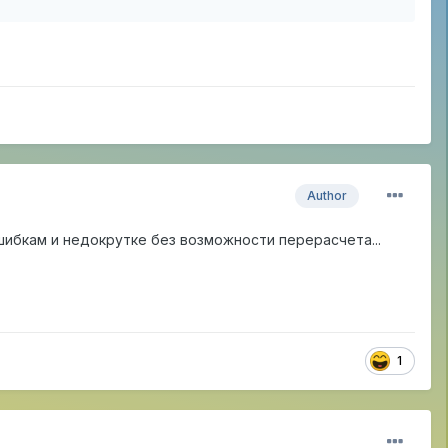
Author
ибкам и недокрутке без возможности перерасчета...
1