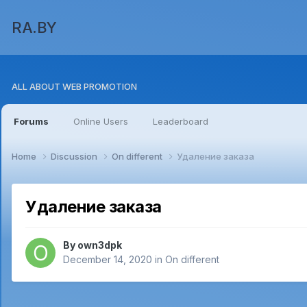
RA.BY
ALL ABOUT WEB PROMOTION
Forums
Online Users
Leaderboard
Home
Discussion
On different
Удаление заказа
Удаление заказа
By
own3dpk
December 14, 2020
in
On different