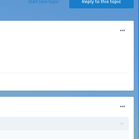
Start new topic
Reply to this topic