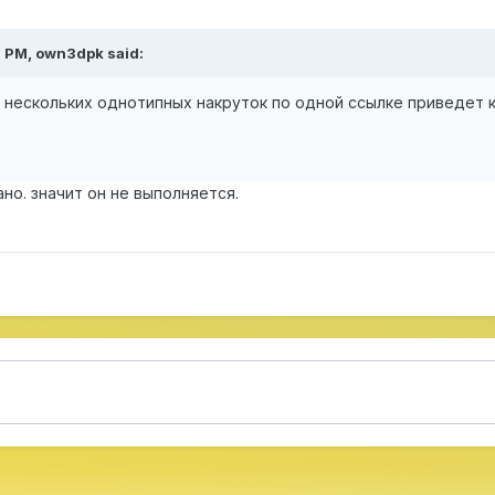
2 PM,
own3dpk
said:
нескольких однотипных накруток по одной ссылке приведет 
но. значит он не выполняется.