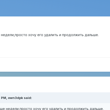
 недели,просто хочу его удалить и продолжить дальше.
5 PM,
own3dpk
said:
ьше недели,просто хочу его удалить и продолжить дальше.