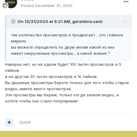
Posted
December 31, 2020
On 12/31/2020 at 9:21 AM,
geraldino
said:
так количество просмотров и продвигает ...это главное
мерило
вы можете определить по двум аккам какой из них
имеет накрученные просмотры , а какой живые ?
Наверно нет, но на одном будет 100 тысяч просмотров и 5
лайков
а на другом 20 тысяч просмотров и 1к лайков.
Вы дешевые просмотры берете только для того чтобы старое
видео, имело много просмотров.
Эти просмотры мы берем, только когда залили видео, и
хотите чтобы оно стало популярным!
Quote