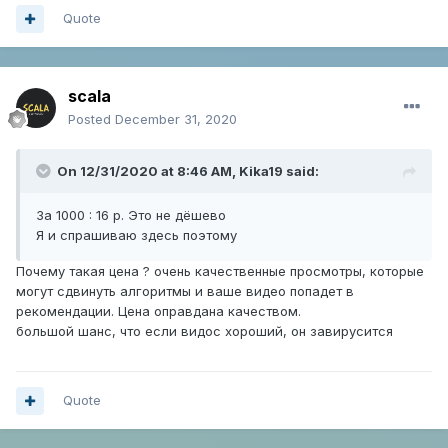
Quote
scala
Posted
December 31, 2020
On 12/31/2020 at 8:46 AM,
Kika19
said:
За 1000 : 16 р. Это не дёшево
Я и спрашиваю здесь поэтому
Почему такая цена ? очень качественные просмотры, которые
могут сдвинуть алгоритмы и ваше видео попадет в
рекомендации. Цена оправдана качеством.
большой шанс, что если видос хороший, он завирусится
Quote