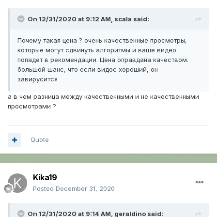
On 12/31/2020 at 9:12 AM,
scala
said:
Почему такая цена ? очень качественные просмотры,
которые могут сдвинуть алгоритмы и ваше видео
попадет в рекомендации. Цена оправдана качеством.
большой шанс, что если видос хороший, он
завирусится
а в чем разница между качественными и не качественными
просмотрами ?
Quote
Kika19
Posted
December 31, 2020
On 12/31/2020 at 9:14 AM,
geraldino
said: