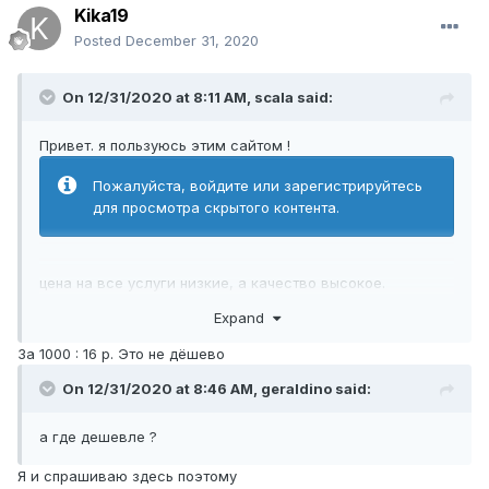
Kika19
Posted
December 31, 2020
On 12/31/2020 at 8:11 AM,
scala
said:
Привет. я пользуюсь этим сайтом !
Пожалуйста, войдите или зарегистрируйтесь
для просмотра скрытого контента.
цена на все услуги низкие, а качество высокое.
Expand
За 1000 : 16 р. Это не дёшево
On 12/31/2020 at 8:46 AM,
geraldino
said:
а где дешевле ?
Я и спрашиваю здесь поэтому