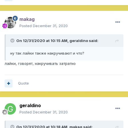
makag
Posted
December 31, 2020
On 12/31/2020 at 10:15 AM,
geraldino
said:
ну так лайки также накручивают и что?
лайки, говорят, накручивать затратно
Quote
geraldino
Posted
December 31, 2020
On 12/31/2020 at 10:18 AM,
makag
said: