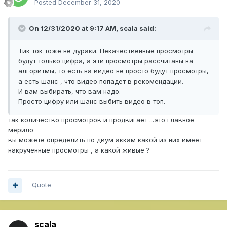
Posted
December 31, 2020
On 12/31/2020 at 9:17 AM,
scala
said:
Тик ток тоже не дураки. Некачественные просмотры
будут только цифра, а эти просмотры рассчитаны на
алгоритмы, то есть на видео не просто будут просмотры,
а есть шанс , что видео попадет в рекомендации.
И вам выбирать, что вам надо.
Просто цифру или шанс выбить видео в топ.
так количество просмотров и продвигает ...это главное
мерило
вы можете определить по двум аккам какой из них имеет
накрученные просмотры , а какой живые ?
Quote
scala