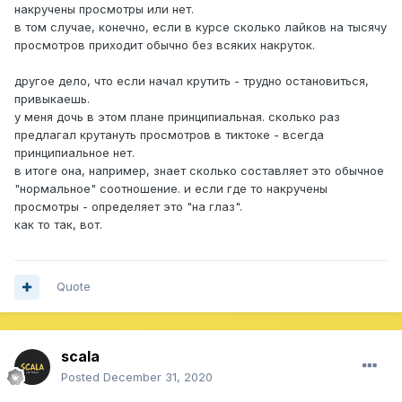
накручены просмотры или нет.
в том случае, конечно, если в курсе сколько лайков на тысячу
просмотров приходит обычно без всяких накруток.
другое дело, что если начал крутить - трудно остановиться,
привыкаешь.
у меня дочь в этом плане принципиальная. сколько раз
предлагал крутануть просмотров в тиктоке - всегда
принципиальное нет.
в итоге она, например, знает сколько составляет это обычное
"нормальное" соотношение. и если где то накручены
просмотры - определяет это "на глаз".
как то так, вот.
Quote
scala
Posted
December 31, 2020