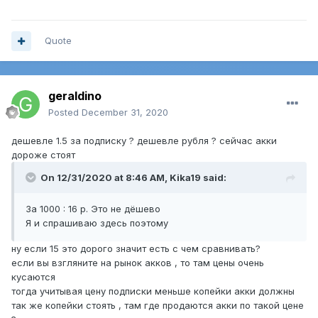
Quote
geraldino
Posted
December 31, 2020
дешевле 1.5 за подписку ? дешевле рубля ? сейчас акки
дороже стоят
On 12/31/2020 at 8:46 AM,
Kika19
said:
За 1000 : 16 р. Это не дёшево
Я и спрашиваю здесь поэтому
ну если 15 это дорого значит есть с чем сравнивать?
если вы взгляните на рынок акков , то там цены очень
кусаются
тогда учитывая цену подписки меньше копейки акки должны
так же копейки стоять , там где продаются акки по такой цене