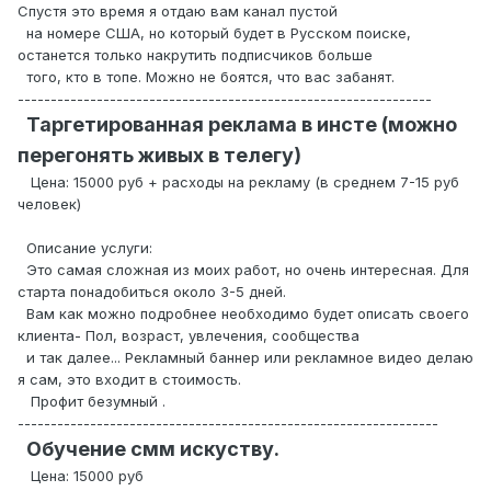
Спустя это время я отдаю вам канал пустой
на номере США, но который будет в Русском поиске,
останется только накрутить подписчиков больше
того, кто в топе. Можно не боятся, что вас забанят.
---------------------------------------------------------------
Таргетированная реклама в инсте (можно
перегонять живых в телегу)
Цена: 15000 руб + расходы на рекламу (в среднем 7-15 руб
человек)
Описание услуги:
Это самая сложная из моих работ, но очень интересная. Для
старта понадобиться около 3-5 дней.
Вам как можно подробнее необходимо будет описать своего
клиента- Пол, возраст, увлечения, сообщества
и так далее... Рекламный баннер или рекламное видео делаю
я сам, это входит в стоимость.
Профит безумный .
----------------------------------------------------------------
Обучение смм искуству.
Цена: 15000 руб