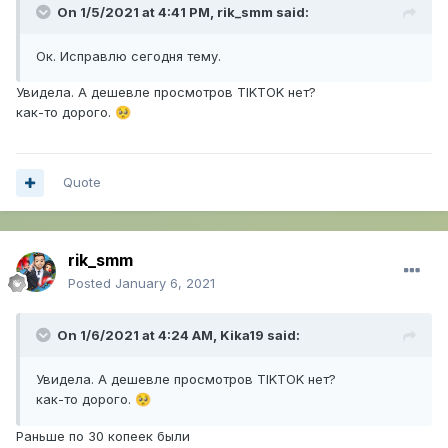
On 1/5/2021 at 4:41 PM,
rik_smm
said:
Ок. Исправлю сегодня тему.
Увидела. А дешевле просмотров TIKTOK нет?
как-то дорого.
🥺
Quote
rik_smm
Posted
January 6, 2021
On 1/6/2021 at 4:24 AM,
Kika19
said:
Увидела. А дешевле просмотров TIKTOK нет?
как-то дорого.
🥺
Раньше по 30 копеек были