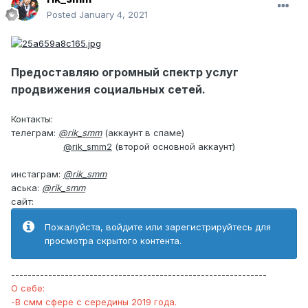
Posted
January 4, 2021
Предоставляю огромный спектр услуг
продвижения социальных сетей.
Контакты:
телеграм:
@rik_smm
(аккаунт в спаме)
@rik_smm2
(второй основной аккаунт)
инстаграм:
@rik_smm
аська:
@rik_smm
сайт:
Пожалуйста, войдите или зарегистрируйтесь для
просмотра скрытого контента.
--------------------------------------------------------------
О себе:
-В смм сфере с середины 2019 года.