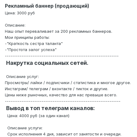
Рекламный баннер (продающий)
Цена: 3000 руб
Описание:
Наш опыт переваливает за 200 рекламных баннеров.
Мои принципы работы:
-"Краткость сестра таланта"
-"Простота залог успеха"
--------------------------------------------------------------
Накрутка социальных сетей.
Описание услуг:
Просмотры/ лайки / подписчики / статистика и многое другое.
Инстаграм/ телеграм / вконтакте / тикток и другие.
Цены ниже рыночных, качество для нас превыше всего.
---------------------------------------------------------------
Вывод в топ телеграм каналов:
Цена: 4000 руб (за один канал)
Описание услуги:
Срок исполнения 4 дня, зависит от занятости и очереди.