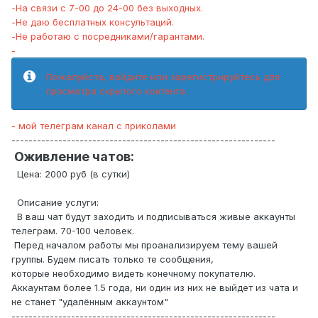
-На связи с 7-00 до 24-00 без выходных.
-Не даю бесплатных консультаций.
-Не работаю с посредниками/гарантами.
-
Пожалуйста, войдите или зарегистрируйтесь для
просмотра скрытого контента.
- мой телеграм канал с приколами
--------------------------------------------------------------
Оживление чатов:
Цена: 2000 руб (в сутки)
Описание услуги:
В ваш чат будут заходить и подписываться живые аккаунты
телеграм. 70-100 человек.
Перед началом работы мы проанализируем тему вашей
группы. Будем писать только те сообщения,
которые необходимо видеть конечному покупателю.
Аккаунтам более 1.5 года, ни один из них не выйдет из чата и
не станет "удалённым аккаунтом"
--------------------------------------------------------------