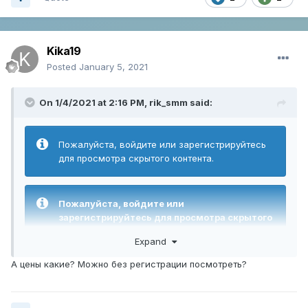
Kika19
Posted
January 5, 2021
On 1/4/2021 at 2:16 PM,
rik_smm
said:
Пожалуйста, войдите или зарегистрируйтесь
для просмотра скрытого контента.
Пожалуйста, войдите или
зарегистрируйтесь для просмотра скрытого
контента.
Expand
А цены какие? Можно без регистрации посмотреть?
Сайт работает в автоматическом режиме 24/7
(после регистрации появится возможность бесплатно
заказывать некоторые услуги)