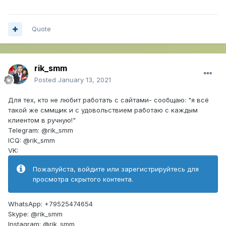
Quote
rik_smm
Posted
January 13, 2021
Для тех, кто не любит работать с сайтами- сообщаю: "я всё
такой же сммщик и с удовольствием работаю с каждым
клиентом в ручную!"
Telegram: @rik_smm
ICQ: @rik_smm
VK:
Пожалуйста, войдите или зарегистрируйтесь для
просмотра скрытого контента.
WhatsApp: +79525474654
Skype: @rik_smm
Instagram: @rik_smm