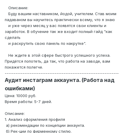
Описание:
Буду вашим наставником, йодой, учителем. Став моим
падаваном вы научитесь практически всему, что я знаю
и уже через месяц у вас появятся свои клиенты и
заработок. В обучение так же входит полный гайд "как
сделать
и раскрутить свою панель по накрутке".
Не ждите в этой сфере быстрого успешного успеха.
Придётся попотеть, да так, что работа на заводе, вам
покажется полегче.
----------------------------------------------------------------
Аудит инстаграм аккаунта. (Работа над
ошибками)
Цена: 10000 руб.
Время работы: 5-7 дней.
Описание:
1. Анализ оформления профиля
а) рекомендации по концепции аккаунта.
б) Рек-ции по фирменному стилю.