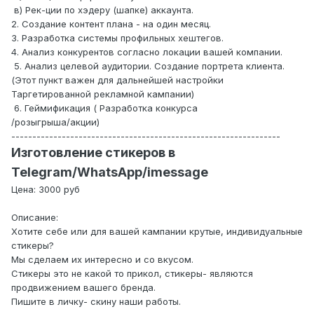
в) Рек-ции по хэдеру (шапке) аккаунта.
2. Создание контент плана - на один месяц.
3. Разработка системы профильных хештегов.
4. Анализ конкурентов согласно локации вашей компании.
5. Анализ целевой аудитории. Создание портрета клиента.
(Этот пункт важен для дальнейшей настройки
Таргетированной рекламной кампании)
6. Геймификация ( Разработка конкурса
/розыгрыша/акции)
----------------------------------------------------------------
Изготовление стикеров в
Telegram/WhatsApp/imessage
Цена: 3000 руб
Описание:
Хотите себе или для вашей кампании крутые, индивидуальные
стикеры?
Мы сделаем их интересно и со вкусом.
Стикеры это не какой то прикол, стикеры- являются
продвижением вашего бренда.
Пишите в личку- скину наши работы.