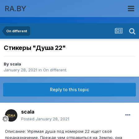
RA.BY
On different
Стикеры "Душа 22"
By
scala
January 28, 2021
in
On different
Reply to this topic
scala
Posted
January 28, 2021
Описание: Упрямая душа под номером 22 ищет своё
предназначение. Прежде чем отправиться на Землю, она