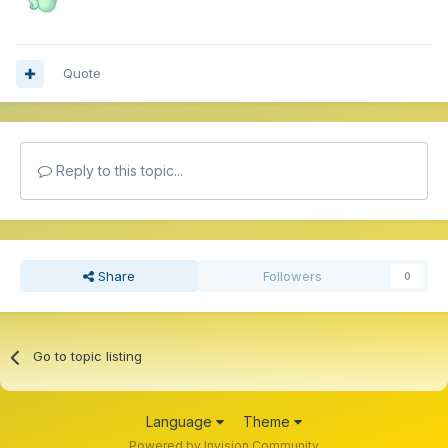
Quote
Reply to this topic...
Share
Followers
0
Go to topic listing
Language
Theme
Powered by Invision Community