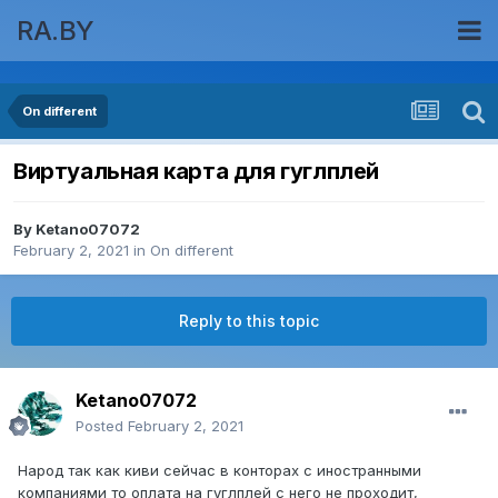
RA.BY
On different
Виртуальная карта для гуглплей
By
Ketano07072
February 2, 2021
in
On different
Reply to this topic
Ketano07072
Posted
February 2, 2021
Народ так как киви сейчас в конторах с иностранными
компаниями то оплата на гуглплей с него не проходит,