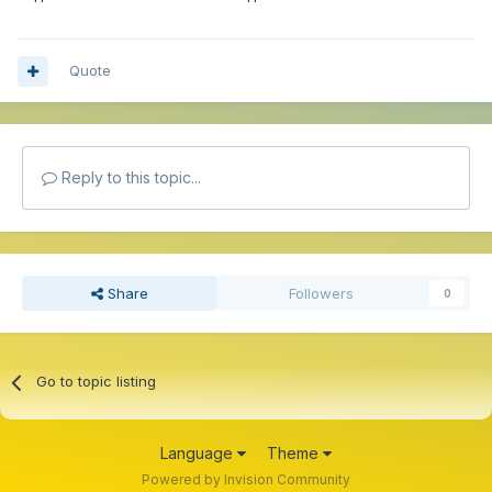
Quote
Reply to this topic...
Share
Followers
0
Go to topic listing
Language
Theme
Powered by Invision Community