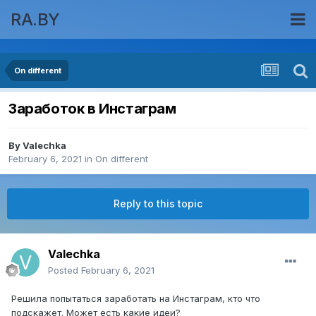
RA.BY
On different
Заработок в Инстаграм
By
Valechka
February 6, 2021
in
On different
Reply to this topic
Valechka
Posted
February 6, 2021
Решила попытаться заработать на Инстаграм, кто что
подскажет. Может есть какие идеи?