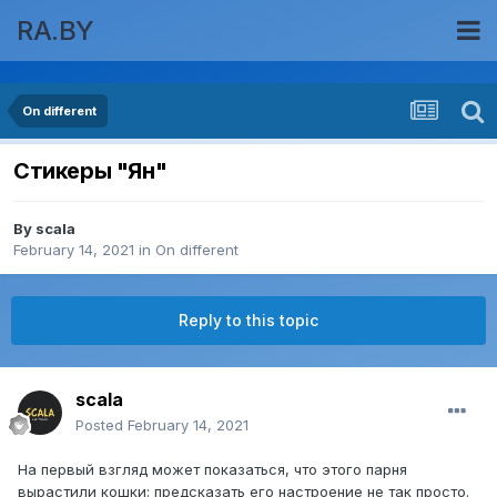
RA.BY
On different
Стикеры "Ян"
By
scala
February 14, 2021
in
On different
Reply to this topic
scala
Posted
February 14, 2021
На первый взгляд может показаться, что этого парня
вырастили кошки: предсказать его настроение не так просто.