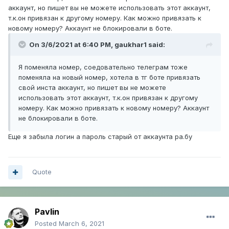
аккаунт, но пишет вы не можете использовать этот аккаунт,
т.к.он привязан к другому номеру. Как можно привязать к
новому номеру? Аккаунт не блокировали в боте.
On 3/6/2021 at 6:40 PM,
gaukhar1
said:
Я поменяла номер, соедовательно телеграм тоже
поменяла на новый номер, хотела в тг боте привязать
свой инста аккаунт, но пишет вы не можете
использовать этот аккаунт, т.к.он привязан к другому
номеру. Как можно привязать к новому номеру? Аккаунт
не блокировали в боте.
Еще я забыла логин а пароль старый от аккаунта ра.бу
Quote
Pavlin
Posted
March 6, 2021