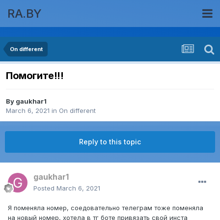
RA.BY
On different
Помогите!!!
By
gaukhar1
March 6, 2021
in
On different
Reply to this topic
gaukhar1
Posted
March 6, 2021
Я поменяла номер, соедовательно телеграм тоже поменяла
на новый номер, хотела в тг боте привязать свой инста