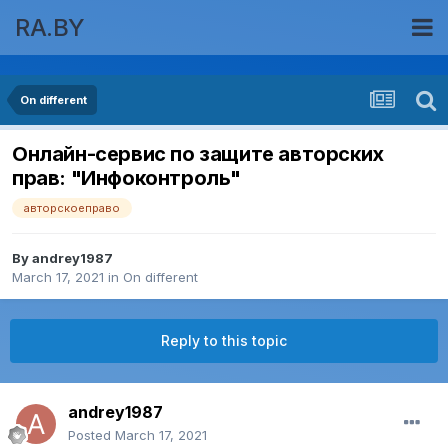
RA.BY
On different
Онлайн-сервис по защите авторских
прав: "Инфоконтроль"
авторскоеправо
By
andrey1987
March 17, 2021
in
On different
Reply to this topic
andrey1987
Posted
March 17, 2021