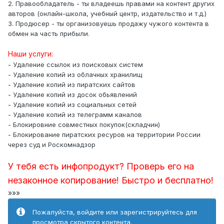
2. Правообладатель - ты владеешь правами на контент других
авторов (онлайн-школа, учебный центр, издательство и т.д.)
3. Продюсер - ты организовуешь продажу чужого контента в
обмен на часть прибыли.
Наши услуги:
- Удаление ссылок из поисковых систем
- Удаление копий из облачных хранилищ
- Удаление копий из пиратских сайтов
- Удаление копий из досок обьявлений
- Удаление копий из социальных сетей
- Удаление копий из телеграмм каналов
- Блокировние совместных покупок(складчин)
- Блокирование пиратских ресуров на территории России
через суд и Роскомнадзор
У тебя есть инфопродукт? Проверь его на
незаконное копирование! Быстро и бесплатно!
»»»
Пожалуйста, войдите или зарегистрируйтесь для
просмотра скрытого контента.