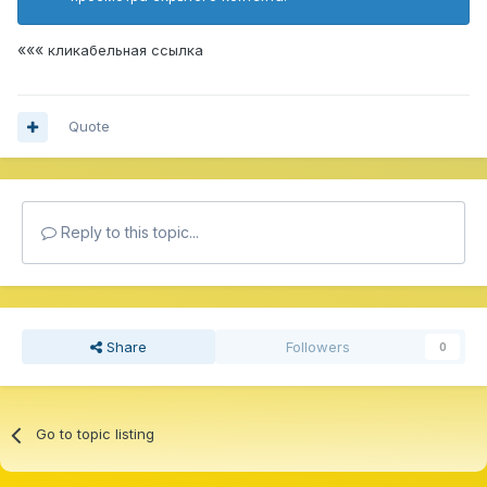
«««
кликабельная ссылка
Quote
Reply to this topic...
Share
Followers
0
Go to topic listing