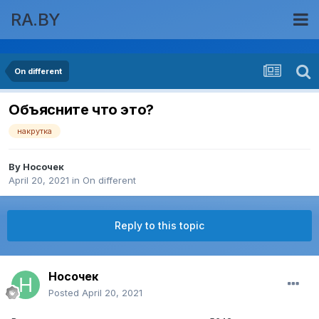
RA.BY
On different
Объясните что это?
накрутка
By
Носочек
April 20, 2021
in
On different
Reply to this topic
Носочек
Posted
April 20, 2021