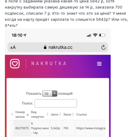
В поле с заданием указана какая-то цена 5642 р, хотя
накрутку выбирала самую дешевую за 14 р, заказала 700
подписок, списали 7 р. Кто-то знает что это за цена? У меня
когда на карту придёт зарплата то спишется 5642р? Или что,
б*ять?