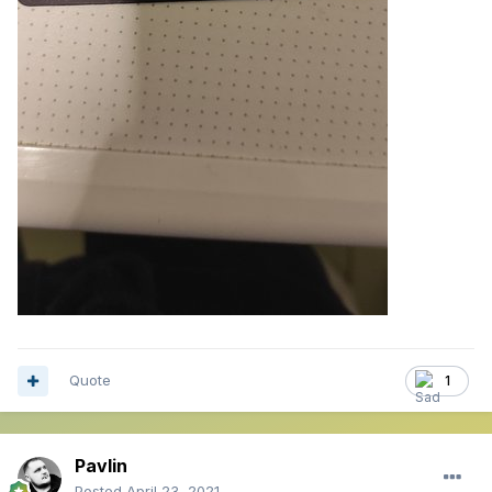
Quote
1
Pavlin
Posted
April 23, 2021