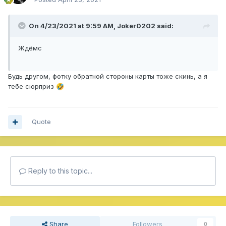
On 4/23/2021 at 9:59 AM,
Joker0202
said:
Ждёмс
Будь другом, фотку обратной стороны карты тоже скинь, а я
тебе сюрприз
🤣
Quote
Reply to this topic...
Share
Followers
0