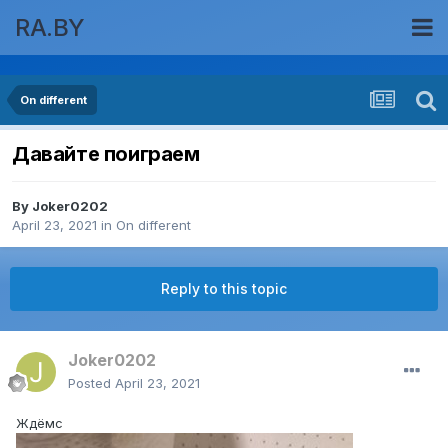
RA.BY
On different
Давайте поиграем
By
Joker0202
April 23, 2021
in
On different
Reply to this topic
Joker0202
Posted
April 23, 2021
Ждёмс