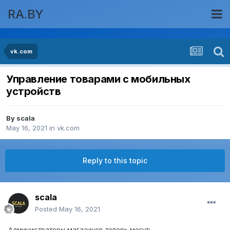
RA.BY
vk.com
Управление товарами с мобильных
устройств
By
scala
May 16, 2021
in
vk.com
Reply to this topic
scala
Posted
May 16, 2021
Администраторы магазинов теперь могут: