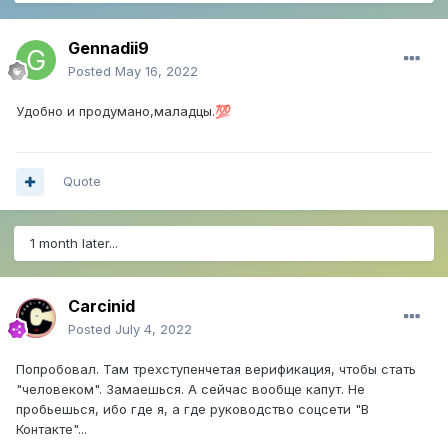
Gennadii9
Posted
May 16, 2022
Удобно и продумано,маладцы.
💯
Quote
1 month later...
Carcinid
Posted
July 4, 2022
Попробовал. Там трехступенчетая верификация, чтобы стать
"человеком". Замаешься. А сейчас вообще капут. Не
пробьешься, ибо где я, а где руководство соцсети "В
Контакте"...