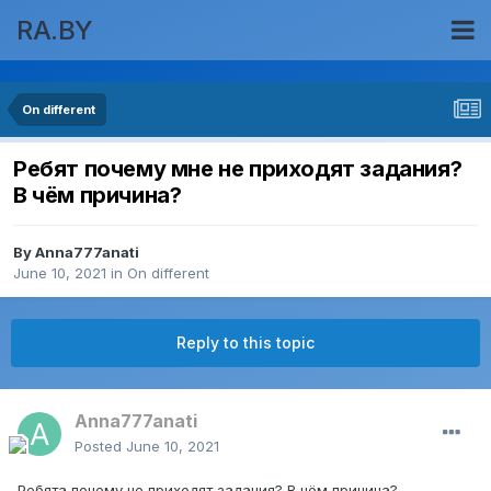
RA.BY
On different
Ребят почему мне не приходят задания?
В чём причина?
By
Anna777anati
June 10, 2021
in
On different
Reply to this topic
Anna777anati
Posted
June 10, 2021
Ребята почему не приходят задания? В чём причина?