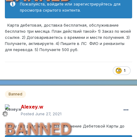
Пожалуйста, войдите или зарегистрируйтесь для
просмотра скрытого контента.
Карта дебетовая, доставка бесплатная, обслуживание
бесплатно три месяца. План действий такой> 1) Заказ по моей
ссылке. 2) Договариваетесь о времени и месте получения. 3)
Получаете, активируете. 4) Пишите в ЛС ФИО и реквизиты
для перевода. 5) Получаете 500 руб.
1
Banned
Alexey.w
Posted
June 27, 2021
BANNED
Плачу 500 рублей сразу за получение Дебетовой Карты до
30.06.21 Р.Ф