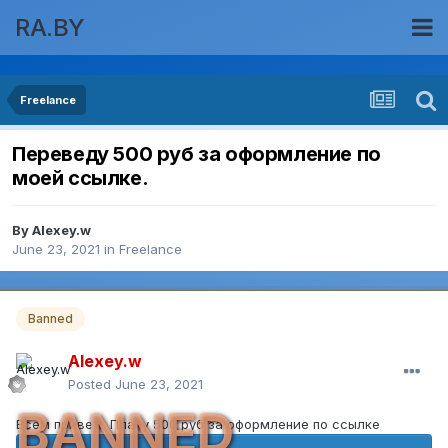
RA.BY
Freelance
Переведу 500 руб за оформление по
моей ссылке.
By
Alexey.w
June 23, 2021
in
Freelance
Banned
Alexey.w
Posted
June 23, 2021
BANNED
Всем привет! Плачу 500 руб за оформление по ссылке