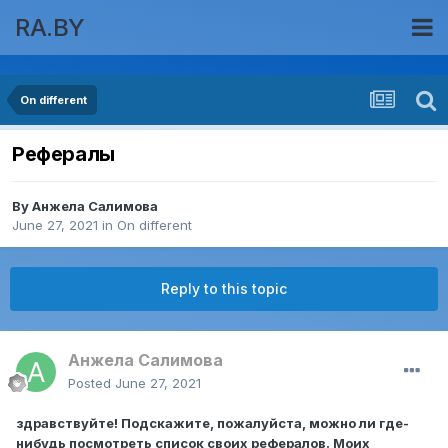
RA.BY
On different
Рефералы
By
Анжела Салимова
June 27, 2021
in
On different
Reply to this topic
Анжела Салимова
Posted
June 27, 2021
здравствуйте! Подскажите, пожалуйста, можно ли где-
нибудь посмотреть список своих рефералов. Моих