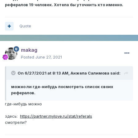
рефералов 19 человек. Хотела бы уточнить кто именно.
Quote
makag
Posted
June 27, 2021
On 6/27/2021 at 8:13 AM,
Анжела Салимова
said:
можно ли где-нибудь посмотреть список своих
рефералов.
где-нибудь можно
здесь:
https://partner.mylove.ru/stat/referals
смотрели?