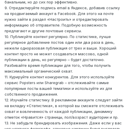
банальным, но до сих пор эффективно.
9. Отредактируйте подпись email в Яндексе, добавив ссылку
на продвигаемый аккаунт в Facebook. Для этого на почте
нужно зайти в раздел «Настроить» и отредактировать
информацию об отправителе. Подобную возможность
предлагают и другие почтовые сервисы.
10. Публикуйте контент регулярно. По статистике, лучше
регулярное добавление постов один или два раза в день,
нежели одноразовая публикация от трех и выше. Хороший
контент просто не может создаваться массово, одной
публикации в день, но регулярно – будет достаточно.
Разбивайте время публикации для того, чтобы получить
максимальный органический охват.
11. Курируйте контент конкурентов. Для этого используйте
сервис Popsters или Sharegrab – отслеживайте самые
популярные посты вашей тематики и используйте их для
собственного продвижения.
12. Изучайте статистику. В рекламном аккаунте следует зайти
на вкладку «Статистика», в которой вы сможете отслеживать
охват и вовлеченность от каждой публикации, динамику
отметок «Нравится» страницы, пол/возраст аудитории и пр.
13. Не забудьте брендировать изображения. Даже если у вас
нет штатного фотографа, стоковые картинки будут выглядеть