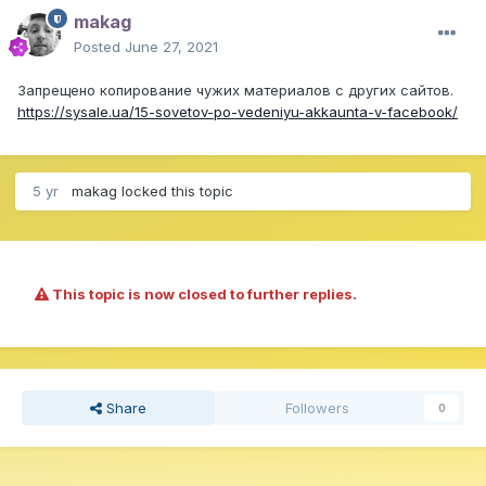
makag
Posted
June 27, 2021
Запрещено копирование чужих материалов с других сайтов.
https://sysale.ua/15-sovetov-po-vedeniyu-akkaunta-v-facebook/
5 yr
makag
locked this topic
This topic is now closed to further replies.
Share
Followers
0