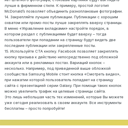
лучше в фирменном стиле. К примеру, простой логотип
McDonald’s позволяет объединить разноплановые фотографии.
14. Закрепляйте лучшие публикации. Публикации с хорошим
охватом или промо-посты лучше закреплять вверху страницы.
В меню «Управление вкладками» настройте порядок, в
котором раздел с публикациями будет вверху – тогда
пользователи при попадании на страницу будут видеть две
последние публикации или закрепленные посты.
15. Используйте CTA кнопку. Facebook позволяет закреплять
кнопку призыва к действию непосредственно под обложкой
аккаунта или в рекламных постах. Вариаций кнопок –
несколько. Например, под приведенной выше обложкой
сообщества Samsung Mobile стоит кнопка «Смотреть видео»,
при нажатии которой пользователь попадает на страницу
сайта с презентацией серии Galaxy. При помощи таких кнопок
можно увеличить трафик на целевые страницы сайта.
Это лишь небольшая часть тех изменений, которые Вы можете
уже сегодня реализовать в своем аккаунте. Все инструменты
бесплатны – просто попробуйте!