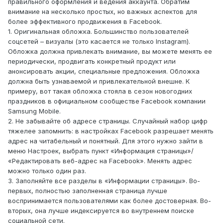
правильного оформления и ведения аккаунта. Обратим
внимание на несколько простых, но важных аспектов для
более эффективного продвижения в Facebook.
1. Оригинальная обложка. Большинство пользователей
соцсетей – визуалы (это касается не только Instagram).
Обложка должна привлекать внимание, вы можете менять ее
периодически, продвигать конкретный продукт или
анонсировать акции, специальные предложения. Обложка
должна быть узнаваемой и привлекательной внешне. К
примеру, вот такая обложка стояла в сезон новогодних
праздников в официальном сообществе Facebook компании
Samsung Mobile.
2. Не забывайте об адресе страницы. Случайный набор цифр
тяжелее запомнить: в настройках Facebook разрешает менять
адрес на читабельный и понятный. Для этого нужно зайти в
меню Настроек, выбрать пункт «Информация страницы»/
«Редактировать веб-адрес на Facebook». Менять адрес
можно только один раз.
3. Заполняйте все разделы в «Информации страницы». Во-
первых, полностью заполненная страница лучше
воспринимается пользователями как более достоверная. Во-
вторых, она лучше индексируется во внутреннем поиске
социальной сети.