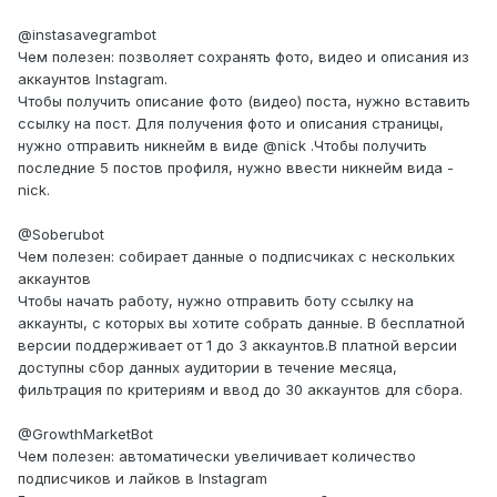
@instasavegrambot
Чем полезен: позволяет сохранять фото, видео и описания из
аккаунтов Instagram.
Чтобы получить описание фото (видео) поста, нужно вставить
ссылку на пост. Для получения фото и описания страницы,
нужно отправить никнейм в виде @nick .Чтобы получить
последние 5 постов профиля, нужно ввести никнейм вида -
nick.
@Soberubot
Чем полезен: собирает данные о подписчиках с нескольких
аккаунтов
Чтобы начать работу, нужно отправить боту ссылку на
аккаунты, с которых вы хотите собрать данные. В бесплатной
версии поддерживает от 1 до 3 аккаунтов.В платной версии
доступны сбор данных аудитории в течение месяца,
фильтрация по критериям и ввод до 30 аккаунтов для сбора.
@GrowthMarketBot
Чем полезен: автоматически увеличивает количество
подписчиков и лайков в Instagram