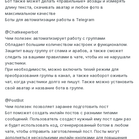
Бот также может делать «правильные» абзацы и измерять
длину текста, скачивать аватар и любое фото в
максимальном качестве
Боты для автоматизации работы в Telegram
@Chatkeeperbot
Чем полезен: автоматизирует работу с группами
Обладает большим количеством настроек и функционалом.
Защитит вашу группу от спама и арабов, а также сможет
следить за вашими правилами в чате, чтобы их не нарушали
участники.
При необходимости, можно включить тихий режим для
преобразования группы в канал, а также наоборот оживить
чат, когда участники долго не пишут. Также можно установить
свой аватар и название бота в группе.
@PostBot
Чем полезен: позволяет заранее подготовить пост
Бот поможет создать инлайн постов с разными типами
сообщений. Пользователь создаст нужный ему пост один раз
и будет использовать код, сгенерированный ботом в любом
чате, чтобы отправить заготовленный пост. Посты могут
дополняться несколькими инлайн-кнопками для повышения