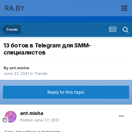
RA.BY
Trends
13 ботов в Telegram для SMM-
специалистов
By
ant.misha
June 27, 2021
in
Trends
Reply to this topic
ant.misha
Posted
June 27, 2021
Боты для работы в Instagram: