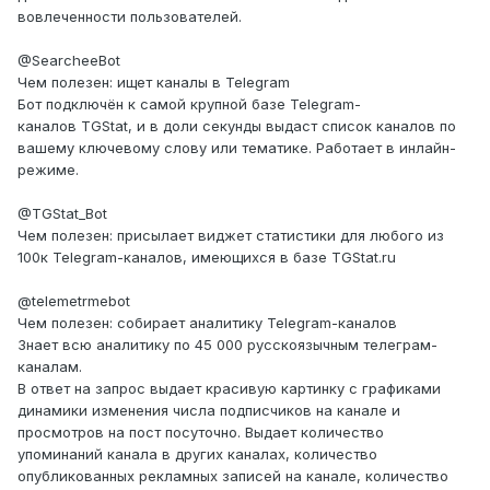
вовлеченности пользователей.
@SearcheeBot
Чем полезен: ищет каналы в Telegram
Бот подключён к самой крупной базе Telegram-
каналов TGStat, и в доли секунды выдаст список каналов по
вашему ключевому слову или тематике. Работает в инлайн-
режиме.
@TGStat_Bot
Чем полезен: присылает виджет статистики для любого из
100к Telegram-каналов, имеющихся в базе TGStat.ru
@telemetrmebot
Чем полезен: собирает аналитику Telegram-каналов
Знает всю аналитику по 45 000 русскоязычным телеграм-
каналам.
В ответ на запрос выдает красивую картинку с графиками
динамики изменения числа подписчиков на канале и
просмотров на пост посуточно. Выдает количество
упоминаний канала в других каналах, количество
опубликованных рекламных записей на канале, количество