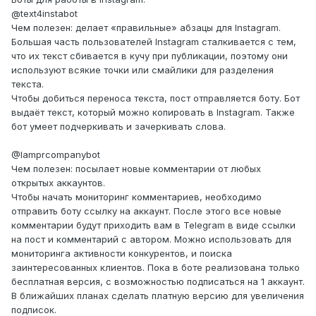
@text4instabot
Чем полезен: делает «правильные» абзацы для Instagram.
Большая часть пользователей Instagram сталкивается с тем,
что их текст сбивается в кучу при публикации, поэтому они
используют всякие точки или смайлики для разделения
текста.
Чтобы добиться переноса текста, пост отправляется боту. Бот
выдаёт текст, который можно копировать в Instagram. Также
бот умеет подчеркивать и зачеркивать слова.
@Iamprcompanybot
Чем полезен: посылает новые комментарии от любых
открытых аккаунтов.
Чтобы начать мониторинг комментариев, необходимо
отправить боту ссылку на аккаунт. После этого все новые
комментарии будут приходить вам в Telegram в виде ссылки
на пост и комментарий с автором. Можно использовать для
мониторинга активности конкурентов, и поиска
заинтересованных клиентов. Пока в боте реализована только
бесплатная версия, с возможностью подписаться на 1 аккаунт.
В ближайших планах сделать платную версию для увеличения
подписок.