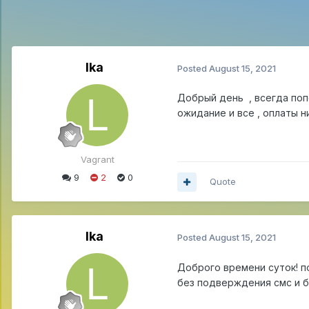
lka
Posted
August 15, 2021
Добрый день , всегда попо
ожидание и все , оплаты н
Vagrant
9
2
0
Quote
lka
Posted
August 15, 2021
Доброго времени суток! по
без подверждения смс и бе