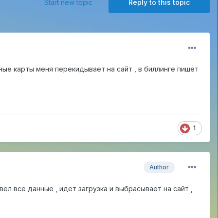
Start new topic
Reply to this topic
нные карты меня перекидывает на сайт , в биллинге пишет
1
Author
вел все данные , идет загрузка и выбрасывает на сайт ,