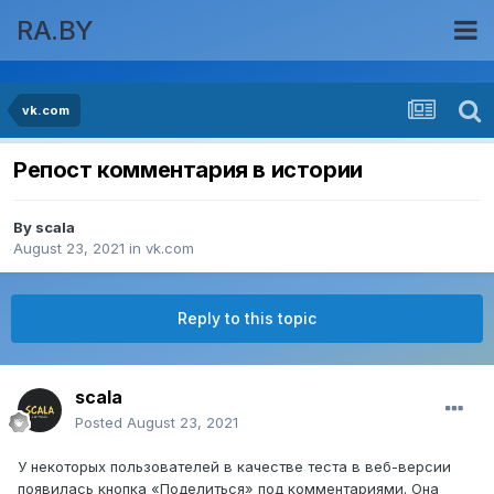
RA.BY
vk.com
Репост комментария в истории
By
scala
August 23, 2021
in
vk.com
Reply to this topic
scala
Posted
August 23, 2021
У некоторых пользователей в качестве теста в веб-версии
появилась кнопка «Поделиться» под комментариями. Она