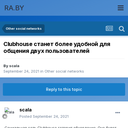
RA.BY
Other social networks
Clubhouse станет более удобной для
общения двух пользователей
By
scala
September 24, 2021
in
Other social networks
Reply to this topic
scala
Posted
September 24, 2021
Социальная сеть Clubhouse готовит обновление. Оно будет