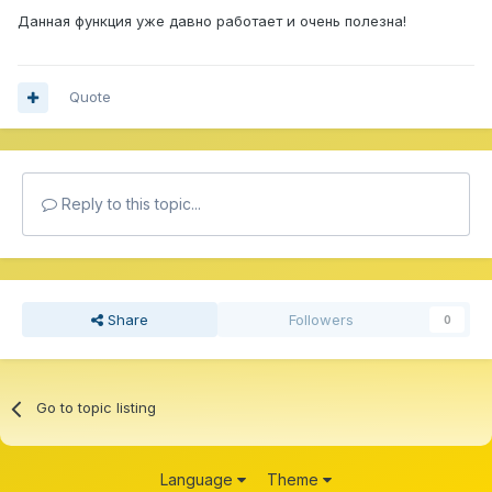
Данная функция уже давно работает и очень полезна!
Quote
Reply to this topic...
Share
Followers
0
Go to topic listing
Language
Theme