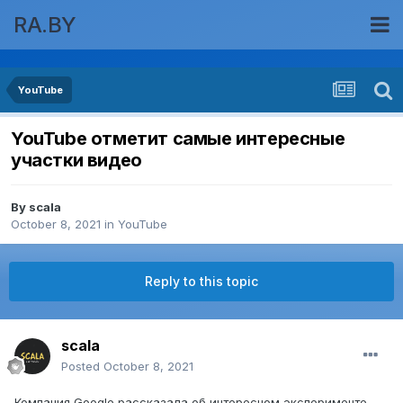
RA.BY
YouTube
YouTube отметит самые интересные
участки видео
By
scala
October 8, 2021
in
YouTube
Reply to this topic
scala
Posted
October 8, 2021
Компания Google рассказала об интересном эксперименте