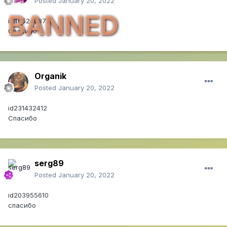
Posted
January 20, 2022
BANNED
id465242872
Спасибо.
Organik
Posted
January 20, 2022
id231432412
Спасибо
serg89
Posted
January 20, 2022
id203955610
спасибо