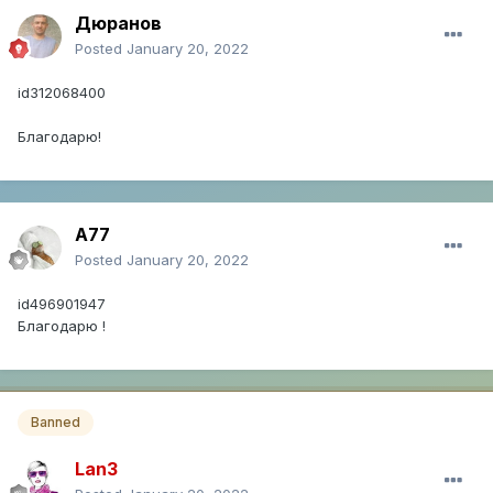
Дюранов
Posted
January 20, 2022
id312068400
Благодарю!
A77
Posted
January 20, 2022
id496901947
Благодарю !
Banned
Lan3