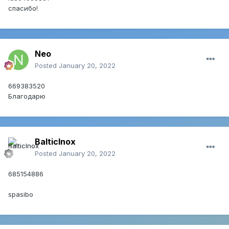
cпасибо!
Neo
Posted
January 20, 2022
669383520
Благодарю
BalticInox
Posted
January 20, 2022
685154886
spasibo