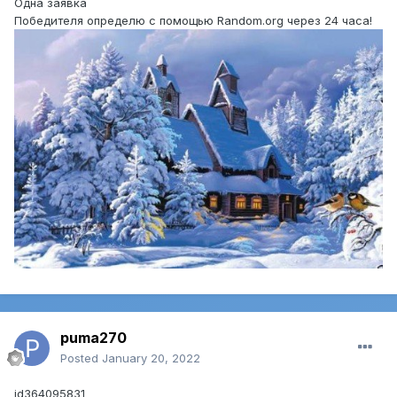
Одна заявка
Победителя определю с помощью Random.org через 24 часа!
puma270
Posted
January 20, 2022
id364095831