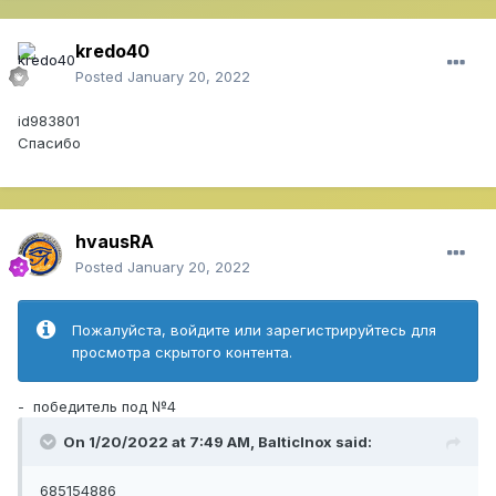
kredo40
Posted
January 20, 2022
id983801
Спасибо
hvausRA
Posted
January 20, 2022
Пожалуйста, войдите или зарегистрируйтесь для
просмотра скрытого контента.
- победитель под №4
On 1/20/2022 at 7:49 AM,
BalticInox
said:
685154886