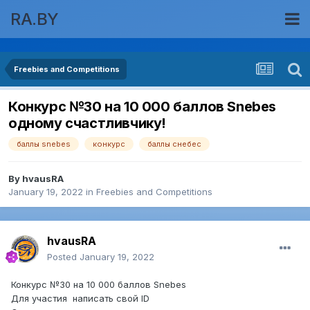
RA.BY
Freebies and Competitions
Конкурс №30 на 10 000 баллов Snebes
одному счастливчику!
баллы snebes
конкурс
баллы снебес
By
hvausRA
January 19, 2022
in
Freebies and Competitions
hvausRA
Posted
January 19, 2022
Конкурс №30 на 10 000 баллов Snebes
Для участия написать свой ID