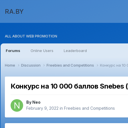
RA.BY
ALL ABOUT WEB PROMOTION
Forums
Online Users
Leaderboard
Home
Discussion
Freebies and Competitions
Конкурс на 10
Конкурс на 10 000 баллов Snebes 
By
Neo
February 9, 2022
in
Freebies and Competitions