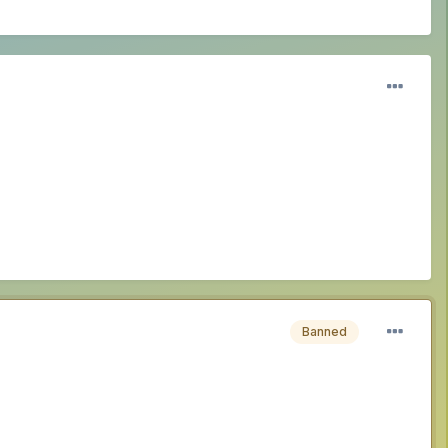
Banned