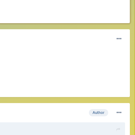
Author