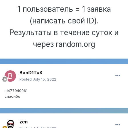
1 пользователь = 1 заявка
(написать свой ID).
Результаты в течение суток и
через random.org
BanD1TuK
Posted
July 15, 2022
id477940961
cпасибо
zen