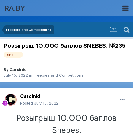
RA.BY
Freebies and Competitions
Розыгрыш 1О.ООО баллов SNEBES. №235
snebes
By
Carcinid
July 15, 2022
in
Freebies and Competitions
Carcinid
Posted
July 15, 2022
Розыгрыш 1О.ООО баллов
Snebes.