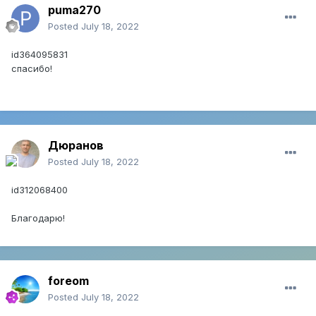
puma270
Posted
July 18, 2022
id364095831
cпасибо!
Дюранов
Posted
July 18, 2022
id312068400
Благодарю!
foreom
Posted
July 18, 2022