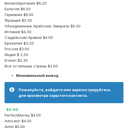
Великобритания $6,20
Бельгия $6.00
Германия $6.00
Франция $5,50
Объединенные Арабские Эмираты $5.00
Испания $4,50
Саудовская Аравия $4.00
Бразилия $3,20
Россия $3.00
Индия $ 2,50
Египет $2.30
Все остальные страны $3.00
Минимальный вывод
Пожалуйста, войдите или зарегистрируйтесь
для просмотра скрытого контента.
$2.00
PerfectMoney $4.00
Advcash $4.00
Airtm $5.00