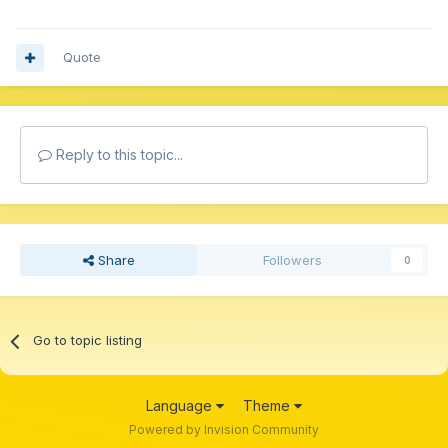
Quote
Reply to this topic...
Share
Followers
0
Go to topic listing
Language
Theme
Powered by Invision Community