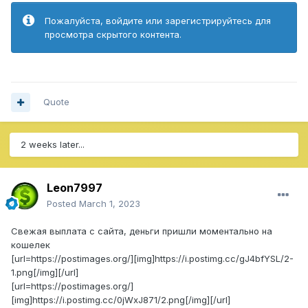
Пожалуйста, войдите или зарегистрируйтесь для
просмотра скрытого контента.
Quote
2 weeks later...
Leon7997
Posted
March 1, 2023
Свежая выплата с сайта, деньги пришли моментально на
кошелек
[url=https://postimages.org/][img]https://i.postimg.cc/gJ4bfYSL/2-
1.png[/img][/url]
[url=https://postimages.org/]
[img]https://i.postimg.cc/0jWxJ871/2.png[/img][/url]