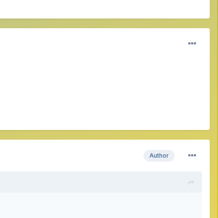
Author