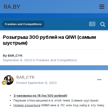
RA.BY
Freebies and Competitions
Розыгрыш 300 рублей на QIWI (самым
шустрым)
By
BAR_CYK
September 8, 2023
in
Freebies and Competitions
BAR_CYK
Posted
September 8, 2023
3 человека по 1$ (по 100 рублей)
Первым отписавшимся в этой теме (самые шустрые)
Номер кошелька
КИВИ мне в ЛС или под хайд в эту тему