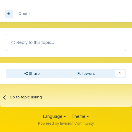
Quote
Reply to this topic...
Share
Followers
1
Go to topic listing
Language
Theme
Powered by Invision Community