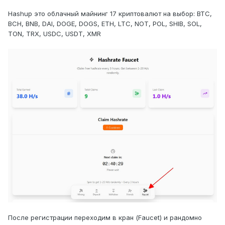
Hashup это облачный майнинг 17 криптовалют на выбор: BTC,
BCH, BNB, DAI, DOGE, DOGS, ETH, LTC, NOT, POL, SHIB, SOL,
TON, TRX, USDC, USDT, XMR
После регистрации переходим в кран (Faucet) и рандомно