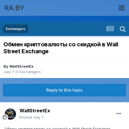
RA.BY
Exchangers
Обмен криптовалюты со скидкой в Wall
Street Exchange
By
WallStreetEx
July 7
in
Exchangers
Reply to this topic
WallStreetEx
Posted
July 7
Обмен криптовалюты со скидкой в Wall Street Exchange