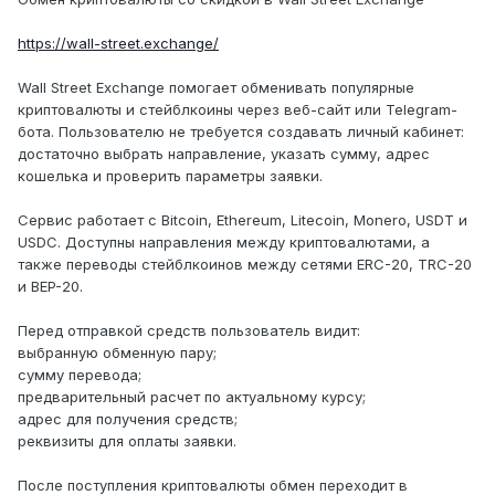
https://wall-street.exchange/
Wall Street Exchange помогает обменивать популярные
криптовалюты и стейблкоины через веб-сайт или Telegram-
бота. Пользователю не требуется создавать личный кабинет:
достаточно выбрать направление, указать сумму, адрес
кошелька и проверить параметры заявки.
Сервис работает с Bitcoin, Ethereum, Litecoin, Monero, USDT и
USDC. Доступны направления между криптовалютами, а
также переводы стейблкоинов между сетями ERC-20, TRC-20
и BEP-20.
Перед отправкой средств пользователь видит:
выбранную обменную пару;
сумму перевода;
предварительный расчет по актуальному курсу;
адрес для получения средств;
реквизиты для оплаты заявки.
После поступления криптовалюты обмен переходит в