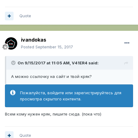
Quote
ivandokas
Posted
September 15, 2017
On 9/15/2017 at 11:05 AM,
V41ER4
said:
А можно ссылочку на сайт и твой кряк?
Пожалуйста, войдите или зарегистрируйтесь для
просмотра скрытого контента.
Всем кому нужен кряк, пишите сюда. (пока что)
Quote