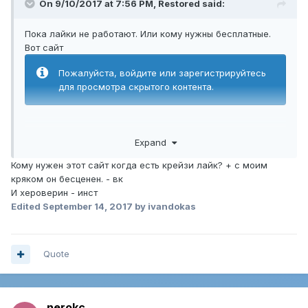
On 9/10/2017 at 7:56 PM,
Restored
said:
Пока лайки не работают. Или кому нужны бесплатные.
Вот сайт
Пожалуйста, войдите или зарегистрируйтесь
для просмотра скрытого контента.
Expand
Кому нужен этот сайт когда есть крейзи лайк? + с моим
кряком он бесценен. - вк
И хероверин - инст
Edited
September 14, 2017
by ivandokas
Quote
nerokc