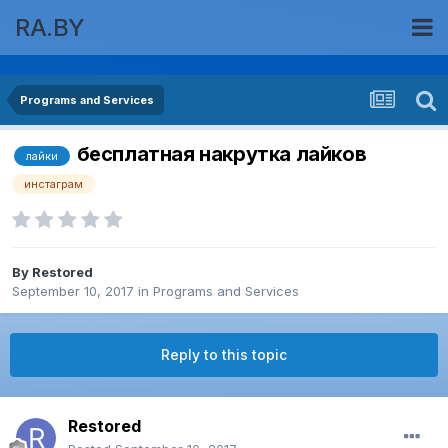
RA.BY
Programs and Services
бесплатная накрутка лайков
лайки
инстаграм
By
Restored
September 10, 2017
in
Programs and Services
Reply to this topic
Restored