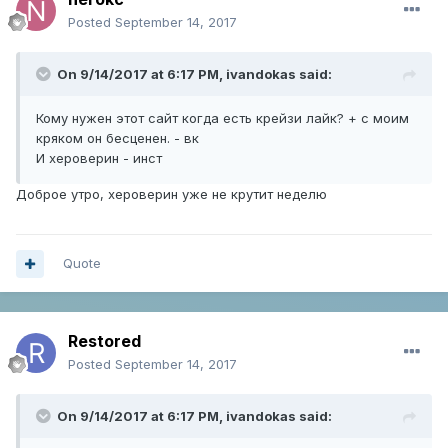
Posted
September 14, 2017
On 9/14/2017 at 6:17 PM,
ivandokas
said:
Кому нужен этот сайт когда есть крейзи лайк? + с моим
кряком он бесценен. - вк
И хероверин - инст
Доброе утро, хероверин уже не крутит неделю
Quote
Restored
Posted
September 14, 2017
On 9/14/2017 at 6:17 PM,
ivandokas
said: