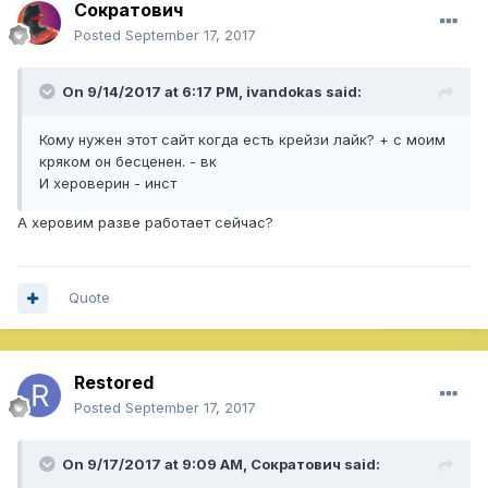
Сократович
Posted
September 17, 2017
On 9/14/2017 at 6:17 PM,
ivandokas
said:
Кому нужен этот сайт когда есть крейзи лайк? + с моим
кряком он бесценен. - вк
И хероверин - инст
А херовим разве работает сейчас?
Quote
Restored
Posted
September 17, 2017
On 9/17/2017 at 9:09 AM,
Сократович
said: