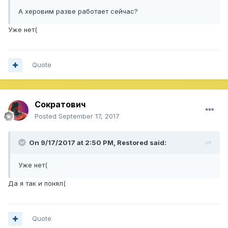
А херовим разве работает сейчас?
Уже нет(
Quote
Сократович
Posted
September 17, 2017
On 9/17/2017 at 2:50 PM,
Restored
said:
Уже нет(
Да я так и понял(
Quote