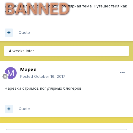
BANNED
Делайте влоги, сейчас это популярная тема. Путешествия как
одна из тем.
Quote
4 weeks later...
Мария
Posted
October 16, 2017
Нарезки стримов популярных блогеров
Quote