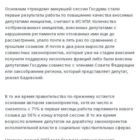
Основным «трендом» минувшей сессии Госдумы стали
первые результаты работы по повышению качества вносимых
депутатами инициатив, считают в ИСЭПИ. Количество
«отбракованных» инициатив, внесенных депутатами с
нарушением регламента или отозванных ими еще до
рассмотрения, упало почти в пять раз по сравнению с
прошлым созывом. И почти в два раза выросла доля
совместных законопроектов, которые уже на стадии внесения
получили поддержку нескольких фракций либо были внесены
депутатами Госдумы совместно с членами Совета Федерации
или заксобранием региона, который представляет депутат,
указал Бадовский.
В то же время правительство по-прежнему остается
основным автором законопроектов, хотя их число и
снизилось с 71% в первые месяцы работы парламента нового
созыва до 56% к концу второй сессии. В то же время
возросло влияние депутатов на доработку законопроектов
исполнительной власти в социально чувствительных сферах.
Наконец, весной 2017 года Госдума успешно решила