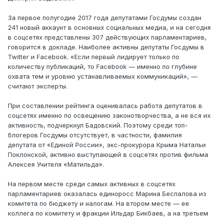
За первое полугодие 2017 года депутатами Госдумы создан
241 новый аккаунт в основных социальных медиа, и на сегодня
в соцсетях представлены 307 действующих парламентариев,
говорится в докладе. Наиболее активны депутаты Госдумы в
Twitter и Facebook. «Если первый лидирует только по
количеству публикаций, то Facebook — именно по глубине
охвата тем и уровню устанавливаемых коммуникаций», —
считают эксперты.
При составлении рейтинга оценивалась работа депутатов в
соцсетях именно по освещению законотворчества, а не вся их
активность, подчеркнул Бадовский. Поэтому среди топ-
блогеров Госдумы отсутствует, в частности, фамилия
депутата от «Единой России», экс-прокурора Крыма Натальи
Поклонской, активно выступающей в соцсетях против фильма
Алексея Учителя «Матильда».
На первом месте среди самых активных в соцсетях
парламентариев оказалась единоросс Марина Беспалова из
комитета по бюджету и налогам. На втором месте — ее
коллега по комитету и фракции Ильдар Бикбаев, а на третьем