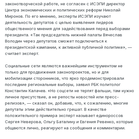
законотворческой работе, не согласен с ИСЭПИ директор
Центра экономических и политических реформ Николай
Миронов. По его мнению, эксперты ИСЭПИ изучают
деятельность депутатов с целью выявления лидеров
общественного мнения для задействования перед выборами
президента. «Так председатель нижней палаты Вячеслав
Володин через депутатов сможет подключиться к
президентской кампании, к активной публичной политике», —
считает эксперт.
Социальные сети являются важнейшим инструментом не
только для продвижения законопроектов, но и для
мобилизации сторонников, что ярко продемонстрировали
последние региональные выборы, заявил РБК политолог
Константин Калачев. «Но соцсети не терпят фальши, там нужно
личное присутствие, а не репосты новостей или пресс-
релизов», — сказал он, добавив, что, к сожалению, многие
депутаты этим действительно грешат. В качестве
положительного примера эксперт называет единороссов
Сергея Неверова, Ольгу Баталину и Евгения Ревенко, которые
общаются лично, реагируют на сообщения и комментарии.