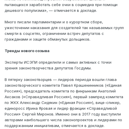
пытающихся заработать себе очки в соцмедиа при помощи
дешевого популизма», — отмечается в докладе.
Много писали парламентарии и о курортном сборе,
ужесточении наказания для создателей так называемых групп
смерти в соцсетях, ограничении встреч депутатов с
гражданами и защите обманутых дольщиков.
Тренды нового созыва
Эксперты ИСЭПИ определили и самых активных с точки
зрения законотворчества депутатов Госдумы.
В пятерку законотворцев — лидеров периода вошли глава
законотворческого комитета Павел Крашенинников («Единая
Россия»), председатель комитета по финрынкам Анатолий
Аксаков («Справедливая Россия»), первый зампред комитета
по ЖКХ Александр Сидякин («Единая Россия»), вице-спикер,
единоросс Ирина Яровая и лидер фракции «Справедливой
России» Сергей Миронов. Именно они в 2017 году выступили
авторами наибольшего числа законопроектов и лидерами по
поддержанным инициативам, отмечается в докладе.