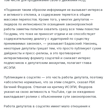
«Поданная таким образом информация не вызывает интереса
и активного отклика, а содержание теряется в общем
массиве перепостов. Кроме того, у многих депутатов —
лидеров по интенсивности освещения законопроектной
работы заметны попытки охватить сразу все темы повестки
Госдумы, что тоже не приносит отдачи и не способствует
содержательному диалогу с аудиторией по существу
принимаемых законов», — указывает Бадовский. Наконец,
некоторые депутаты грешат тем, что просто публикуют сухие
дайджесты и пресс-релизы, а это противоречит
интерактивному формату соцсетей и снижает интерес
подписчиков к депутатским аккаунтам, полагает глава
ИСЭПИ.
Публикации в соцсетях — это часть работы депутата, поэтому
«абсолютно нормально, что за этим следят», сказал РБК
Евгений Федоров. Отвечая на критику ИСЭПИ, Федоров
указал на свою активность в YouTube, где он ежедневно
выкладывает ролики с объяснением сути законопроектов.
Работа депутатов в соцсетях имеет мало отношения к