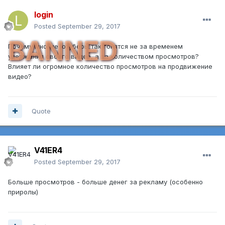
login
Posted
September 29, 2017
BANNED
Почему многие ютуберы так гонятся не за временем
удержания своего видео, а за количеством просмотров?
Влияет ли огромное количество просмотров на продвижение
видео?
Quote
V41ER4
Posted
September 29, 2017
Больше просмотров - больше денег за рекламу (особенно
приролы)