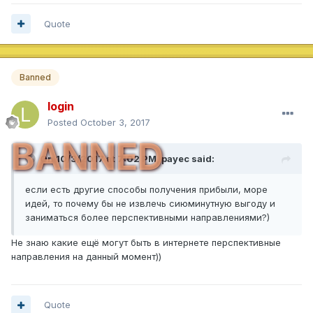
Quote
Banned
login
Posted
October 3, 2017
BANNED
On 10/3/2017 at 7:02 PM,
payec
said:
если есть другие способы получения прибыли, море
идей, то почему бы не извлечь сиюминутную выгоду и
заниматься более перспективными направлениями?)
Не знаю какие ещё могут быть в интернете перспективные
направления на данный момент))
Quote