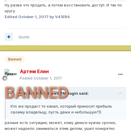
Ну разве что продать, а потом восстановить доступ. И так по
кругу.
Edited
October 1, 2017
by V41ER4
Quote
Banned
Артем Елин
Posted
October 1, 2017
BANNED
On 9/30/2017 at 8:33 PM,
login
said:
Кто же продаст то канал, который приносит прибыль
своему владельцу, пусть даже и небольшую?))
разные есть ситуации, может, кому деньги нужны срочно,
может надоело заниматься этим делом, ушел конкретно