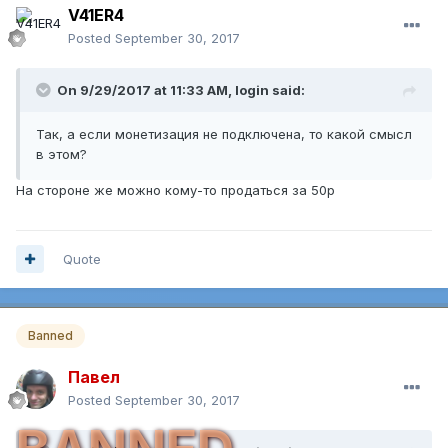
V41ER4
Posted
September 30, 2017
On 9/29/2017 at 11:33 AM,
login
said:
Так, а если монетизация не подключена, то какой смысл
в этом?
На стороне же можно кому-то продаться за 50р
Quote
Banned
Павел
Posted
September 30, 2017