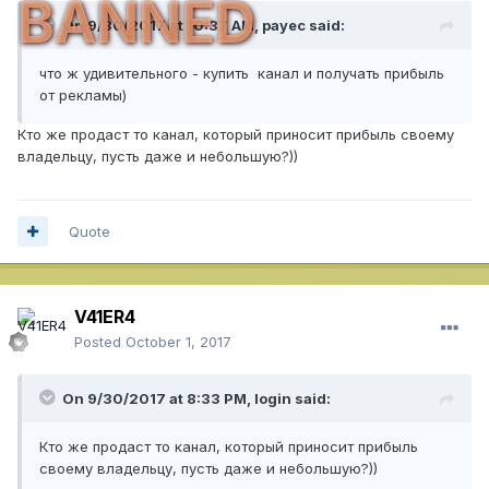
BANNED
On 9/30/2017 at 10:37 AM,
payec
said:
что ж удивительного - купить канал и получать прибыль
от рекламы)
Кто же продаст то канал, который приносит прибыль своему
владельцу, пусть даже и небольшую?))
Quote
V41ER4
Posted
October 1, 2017
On 9/30/2017 at 8:33 PM,
login
said:
Кто же продаст то канал, который приносит прибыль
своему владельцу, пусть даже и небольшую?))