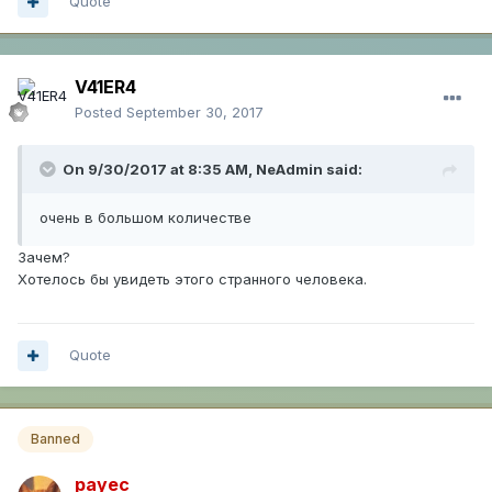
Quote
V41ER4
Posted
September 30, 2017
On 9/30/2017 at 8:35 AM,
NeAdmin
said:
очень в большом количестве
Зачем?
Хотелось бы увидеть этого странного человека.
Quote
Banned
payec