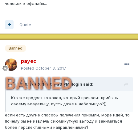
человек в оффлайн...
Quote
Banned
payec
Posted
October 3, 2017
BANNED
On 9/30/2017 at 8:33 PM,
login
said:
Кто же продаст то канал, который приносит прибыль
своему владельцу, пусть даже и небольшую?))
если есть другие способы получения прибыли, море идей, то
почему бы не извлечь сиюминутную выгоду и заниматься
более перспективными направлениями?)