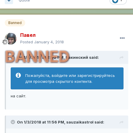
Banned
Павел
Posted
January 4, 2018
BANNED
On 1/4/2018 at 2:02 PM,
Бакинский
said:
Пожалуйста, войдите или зарегистрируйтесь
для просмотра скрытого контента.
на сайт.
On 1/3/2018 at 11:56 PM,
sauzaikastrol
said: