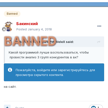
Banned
Бакинский
Posted
January 4, 2018
BANNED
On 9/29/2017 at 6:25 PM,
VeleX
said:
Какой программой лучше воспользоваться, чтобы
провести анализ 3 групп конкурентов в вк?
Пожалуйста, войдите или зарегистрируйтесь для
просмотра скрытого контента.
на сайт.
Quote
1