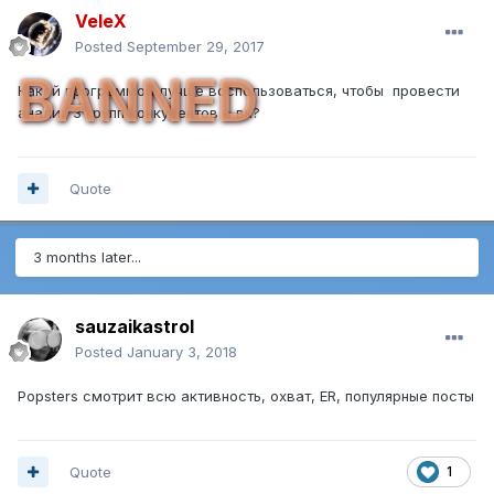
VeleX
Posted
September 29, 2017
BANNED
Какой программой лучше воспользоваться, чтобы провести
анализ 3 групп конкурентов в вк?
Quote
3 months later...
sauzaikastrol
Posted
January 3, 2018
Popsters смотрит всю активность, охват, ER, популярные посты
Quote
1