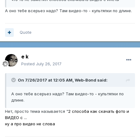
А оно тебе всерьез надо? Там видео-то - культяпки по длине.
Quote
e k
Posted
July 26, 2017
On 7/26/2017 at 12:05 AM,
Web-Bond
said:
А оно тебе всерьез надо? Там видео-то - культяпки по
длине.
Нет, просто тема называется "
2 способа как скачать фото и
ВИДЕО с ...
ну а про видео не слова