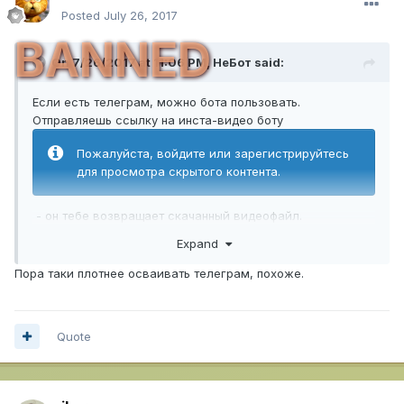
Posted
July 26, 2017
BANNED
On 7/26/2017 at 11:06 PM,
НеБот
said:
Если есть телеграм, можно бота пользовать.
Отправляешь ссылку на инста-видео боту
Пожалуйста, войдите или зарегистрируйтесь
для просмотра скрытого контента.
- он тебе возвращает скачанный видеофайл.
Expand
Пора таки плотнее осваивать телеграм, похоже.
Quote