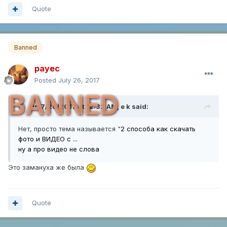
Quote
Banned
payec
Posted
July 26, 2017
BANNED
On 7/26/2017 at 12:32 AM,
e k
said:
Нет, просто тема называется "
2 способа как скачать
фото и ВИДЕО с ...
ну а про видео не слова
Это замануха же была
Quote