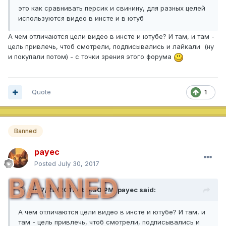
это как сравнивать персик и свинину, для разных целей
используются видео в инсте и в ютуб
А чем отличаются цели видео в инсте и ютубе? И там, и там -
цель привлечь, чтоб смотрели, подписывались и лайкали (ну
и покупали потом) - с точки зрения этого форума
Quote
1
Banned
payec
Posted
July 30, 2017
BANNED
On 7/28/2017 at 9:30 PM,
payec
said:
А чем отличаются цели видео в инсте и ютубе? И там, и
там - цель привлечь, чтоб смотрели, подписывались и