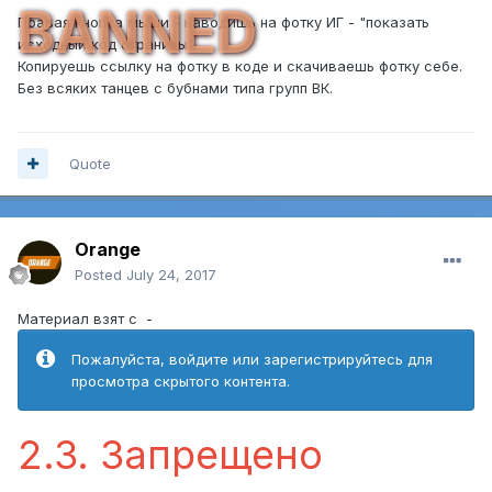
BANNED
Правая кнопка мыши - наводишь на фотку ИГ - "показать
исходный код страницы".
Копируешь ссылку на фотку в коде и скачиваешь фотку себе.
Без всяких танцев с бубнами типа групп ВК.
Quote
Orange
Posted
July 24, 2017
Материал взят с -
Пожалуйста, войдите или зарегистрируйтесь для
просмотра скрытого контента.
2.3. Запрещено