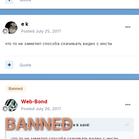
e k
Posted
July 25, 2017
что то не заметил способа скачивать видео с инсты
Quote
Banned
Web-Bond
Posted
July 26, 2017
BANNED
On 7/25/2017 at 11:32 PM,
e k
said:
что то не заметил способа скачивать видео с инсты