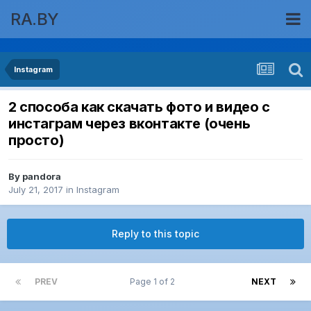
RA.BY
Instagram
2 способа как скачать фото и видео с
инстаграм через вконтакте (очень
просто)
By
pandora
July 21, 2017
in
Instagram
Reply to this topic
PREV
Page 1 of 2
NEXT