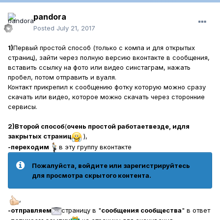
pandora
Posted
July 21, 2017
1)
Первый простой способ (только с компа и для открытых
страниц), зайти через полную версию вконтакте в сообщения,
вставить ссылку на фото или видео синстаграм, нажать
пробел, потом отправить и вуаля.
Контакт прикрепил к сообщению фотку которую можно сразу
скачать или видео, которое можно скачать через сторонние
сервисы.
2)Второй способ
(
очень простой работаетвезде, идля
закрытых страниц
),
-переходим
в эту группу вконтакте
Пожалуйста, войдите или зарегистрируйтесь
для просмотра скрытого контента.
,
-отправляем
страницу в "
сообщения сообщества
" в ответ