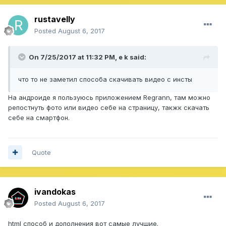
rustavelly
Posted
August 6, 2017
On 7/25/2017 at 11:32 PM,
e k
said:
что то не заметил способа скачивать видео с инсты
На андроиде я пользуюсь приложением Regrann, там можно
репостнуть фото или видео себе на страницу, такжк скачать
себе на смартфон.
Quote
ivandokas
Posted
August 6, 2017
html способ и дополнения вот самые лучшие.