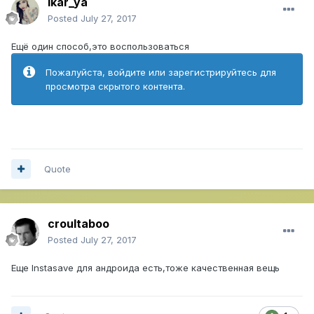
ikar_ya
Posted
July 27, 2017
Ещё один способ,это воспользоваться
Пожалуйста, войдите или зарегистрируйтесь для
просмотра скрытого контента.
Quote
croultaboo
Posted
July 27, 2017
Еще Instasave для андроида есть,тоже качественная вещь