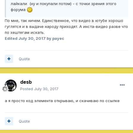
лайкали (ну и покупали потом) - с точки зрения этого
форума
По мне, так ничем. Единственное, что видео в ютубе хорошо
гуглятся и в выдаче народу приходят. А инста-видео разве что
по хештегам искать.
Edited
July 30, 2017
by payec
Quote
desb
Posted
July 30, 2017
а я просто код элемента открываю, и скачиваю по ссылке
Quote